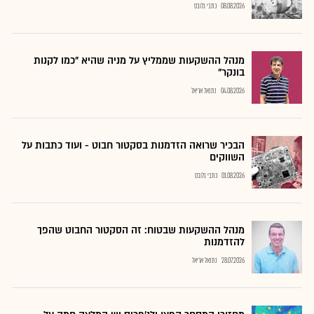
08.08.2026
כתבי גלובס
מנהל ההשקעות שממליץ על מניה שהיא "כמו לקנות
בונקר"
04.08.2026
נתנאל אריאל
הבכיר שרואה הזדמנות בסקטור חבוט - ועוד כתבות על
השווקים
01.08.2026
כתבי גלובס
מנהל ההשקעות שבטוח: זה הסקטור החבוט שהפך
להזדמנות
28.07.2026
נתנאל אריאל