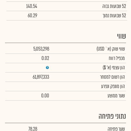
52 שבועות גבוה
140.54
52 שבועות נמוך
60.29
שווי
שווי שוק
(א` USD)
5,053,298
מכפיל רווח
0.02
הון עצמי
(א' $)
הון רשום למסחר
61,897,333
הון מונפק ונפרע
שער ממוצע
0.00
נתוני פתיחה
שער פתיחה
78.28