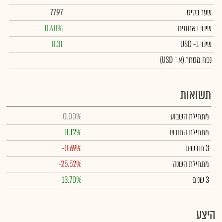
שער בסיס
77.97
שינוי באחוזים
0.40%
שינוי
ב- USD
0.31
נפח מסחר
(א` USD)
תשואות
מתחילת השבוע
0.00%
מתחילת החודש
11.12%
3 חודשים
-0.69%
מתחילת השנה
-25.52%
3 שנים
13.70%
היצע