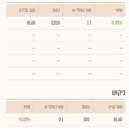
שינוי
₪ שווי באלפי
כמות
שער מכירה
81.68
2,026
1.7
0.05%
--
--
--
--
--
--
--
--
--
--
--
--
--
--
--
--
ביקוש
שער קניה
כמות
₪ שווי באלפי
שינוי
-0.05%
0.1
100
81.60