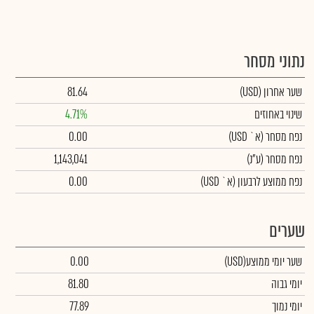
נתוני מסחר
שער אחרון
(USD)
81.64
שינוי באחוזים
4.71%
נפח מסחר
(א` USD)
0.00
נפח מסחר
(ע"נ)
1,143,041
נפח ממוצע לרבעון (א` USD)
0.00
שערים
שער יומי ממוצע
(USD)
0.00
יומי גבוה
81.80
יומי נמוך
77.89