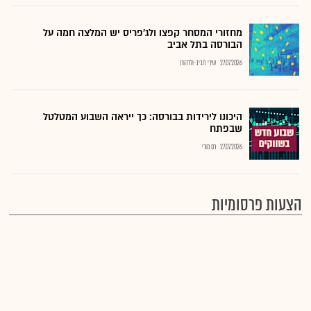
מחזורי המסחר קפצו ולג'פריס יש המלצה חמה על
הבורסה בתל אביב
27.07.2026
שירי חביב-ולדהורן
היכונו לירידות בבורסה: כך ייראה השבוע המטלטל
שבפתח
27.07.2026
רם מורי
הצעות פרסומיות