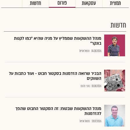
פורום
תמצית
עסקאות
חדשות
חדשות
מנהל ההשקעות שממליץ על מניה שהיא "כמו לקנות
בונקר"
04.08.2026
נתנאל אריאל
הבכיר שרואה הזדמנות בסקטור חבוט - ועוד כתבות על
השווקים
01.08.2026
כתבי גלובס
מנהל ההשקעות שבטוח: זה הסקטור החבוט שהפך
להזדמנות
28.07.2026
נתנאל אריאל