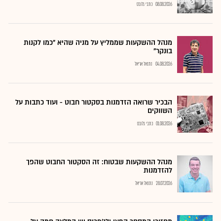
08.08.2026
כתבי גלובס
מנהל ההשקעות שממליץ על מניה שהיא "כמו לקנות
בונקר"
04.08.2026
נתנאל אריאל
הבכיר שרואה הזדמנות בסקטור חבוט - ועוד כתבות על
השווקים
01.08.2026
כתבי גלובס
מנהל ההשקעות שבטוח: זה הסקטור החבוט שהפך
להזדמנות
28.07.2026
נתנאל אריאל