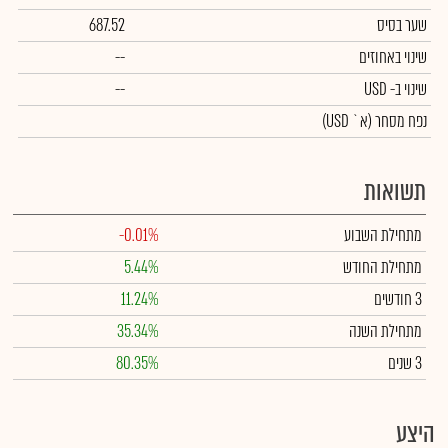
שער בסיס
687.52
שינוי באחוזים
--
שינוי
ב- USD
--
נפח מסחר
(א` USD)
תשואות
מתחילת השבוע
-0.01%
מתחילת החודש
5.44%
3 חודשים
11.24%
מתחילת השנה
35.34%
3 שנים
80.35%
היצע