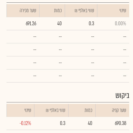
שינוי
₪ שווי באלפי
כמות
שער מכירה
691.26
40
0.3
0.00%
--
--
--
--
--
--
--
--
--
--
--
--
--
--
--
--
ביקוש
שער קניה
כמות
₪ שווי באלפי
שינוי
-0.12%
0.3
40
690.38