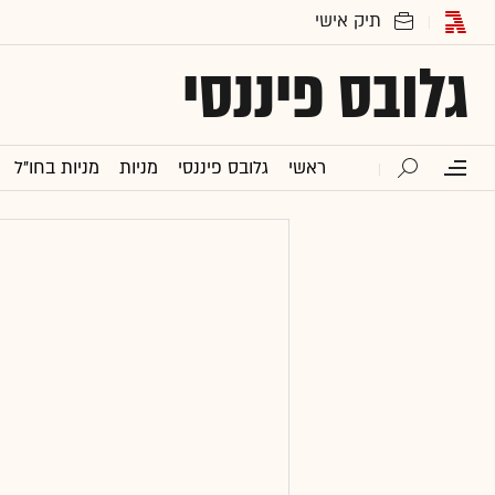
גלובס פיננסי
ראשי
גלובס פיננסי
מניות
מניות בחו"ל