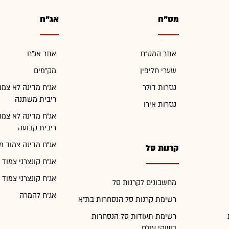
מט"ח
אג"ח
אתר המט"ח
אתר אג"ח
שערי חליפין
מק"מים
נגזרות דולר
אג"ח מדינה לא צמו
ריבית משתנה
נגזרות אירו
אג"ח מדינה לא צמו
ריבית קבועה
אג"ח מדינה צמוד מ
קרנות סל
אג"ח קונצרני צמוד 
אג"ח קונצרני צמוד 
מחשבונים לקרנות סל
אג"ח להמרה
רשימת קרנות סל הנסחרות בת"א
רשימת תעודות סל הנסחרות
בשוקי עולם