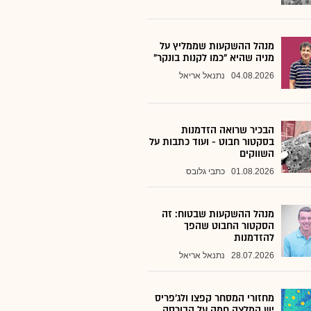
מנהל ההשקעות שממליץ על
מניה שהיא "כמו לקנות בונקר"
04.08.2026
נתנאל אריאל
הבכיר שרואה הזדמנות
בסקטור חבוט - ועוד כתבות על
השווקים
01.08.2026
כתבי גלובס
מנהל ההשקעות שבטוח: זה
הסקטור החבוט שהפך
להזדמנות
28.07.2026
נתנאל אריאל
מחזורי המסחר קפצו ולג'פריס
יש המלצה חמה על הבורסה