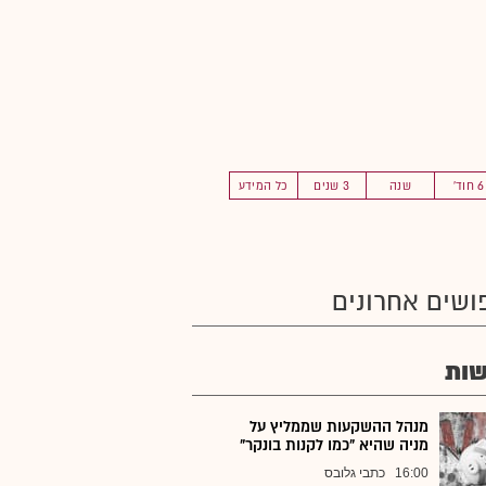
6 חוד'
שנה
3 שנים
כל המידע
ושים אחרונים
ות
מנהל ההשקעות שממליץ על
מניה שהיא "כמו לקנות בונקר"
16:00
כתבי גלובס