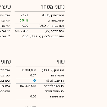
נתוני מסחר
שערי
שער אחרון
(USD)
72.29
שער יומי
שינוי באחוזים
0.54%
יומי גבוה
נפח מסחר
(א` USD)
0.00
יומי נמוך
נפח מסחר
(ע"נ)
5,577,383
52 שבועות גבוה
נפח ממוצע לרבעון (א` USD)
0.00
52 שבועות נמוך
שווי
נתוני
שווי שוק
(א` USD)
11,381,088
שער פתי
מכפיל רווח
0.07
שער בסי
הון עצמי
(א' $)
שינוי באח
הון רשום למסחר
157,436,548
שינוי
ב- USD
הון מונפק ונפרע
נפח מס
שער ממוצע
0.00