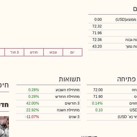
ם
 ממוצע
(USD)
0.00
72.32
71.96
72.36
43.20
יום
שבוע
חודש
3 חוד'
 פתיחה
תשואות
חיפ
חה
72.00
מתחילת השבוע
0.28%
ס
71.90
מתחילת החודש
0.28%
חדש
וזים
0.14%
3 חודשים
42.00%
0.10
מתחילת השנה
22.92%
חר
(א` USD)
3 שנים
-11.07%