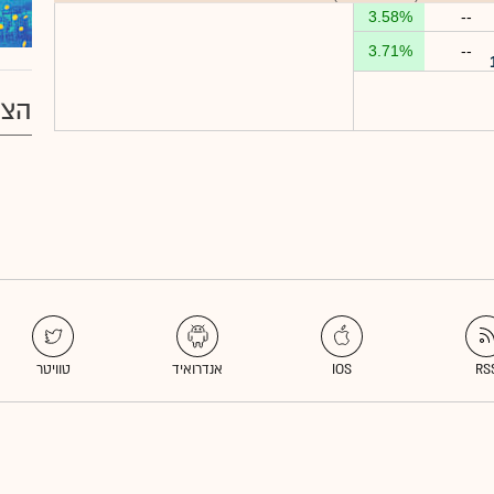
3.58%
--
3.71%
--
הצע