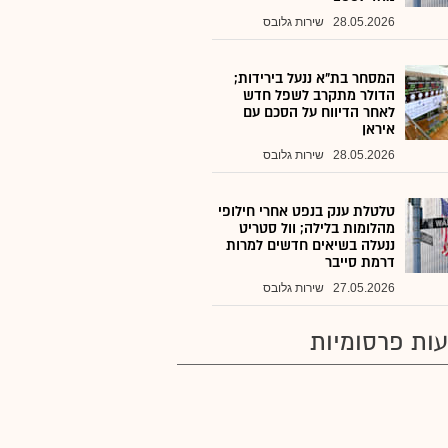
28.05.2026
שירות גלובס
המסחר בת"א ננעל בירידות;
הדולר מתקרב לשפל חדש
לאחר הדיווח על הסכם עם
איראן
28.05.2026
שירות גלובס
טלטלת ענק בנפט אחרי חילופי
מהלומות בלילה; וול סטריט
ננעלה בשיאים חדשים למרות
דרמת סייבר
27.05.2026
שירות גלובס
ות פרסומיות