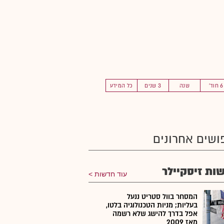
6 חוד'
שנה
3 שנים
כל המידע
ושים אחרונים
ות זיסקיילר
עוד חדשות
המסחר בוול סטריט ננעל
בעליות; מניות הטכנולוגיה בלטו,
אפל בדרך להישג שלא רשמה
מאז 2009