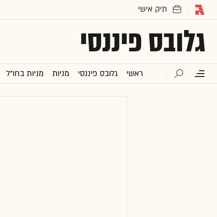
גלובס פיננסי
ראשי
גלובס פיננסי
מניות
מניות בחו"ל