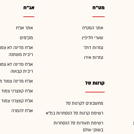
מט"ח
אג"ח
אתר המט"ח
אתר אג"ח
שערי חליפין
מק"מים
נגזרות דולר
אג"ח מדינה לא צמו
ריבית משתנה
נגזרות אירו
אג"ח מדינה לא צמו
ריבית קבועה
אג"ח מדינה צמוד מ
קרנות סל
אג"ח קונצרני צמוד 
אג"ח קונצרני צמוד 
מחשבונים לקרנות סל
אג"ח להמרה
רשימת קרנות סל הנסחרות בת"א
רשימת תעודות סל הנסחרות
בשוקי עולם