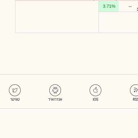
3.71%
--