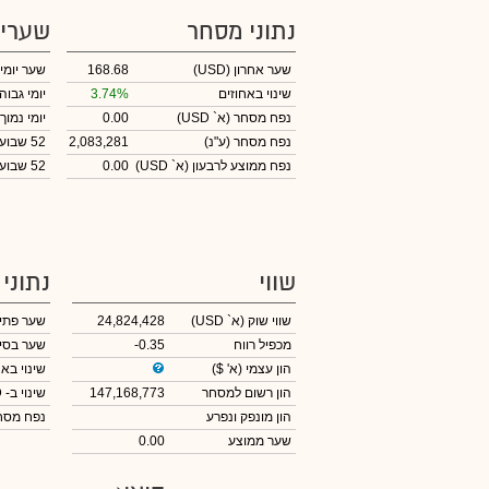
נתוני מסחר
שערי
שער אחרון
(USD)
168.68
שער יומי
שינוי באחוזים
3.74%
יומי גבוה
נפח מסחר
(א` USD)
0.00
יומי נמוך
נפח מסחר
(ע"נ)
2,083,281
52 שבועות גבוה
נפח ממוצע לרבעון (א` USD)
0.00
52 שבועות נמוך
שווי
נתוני
שווי שוק
(א` USD)
24,824,428
שער פתי
מכפיל רווח
-0.35
שער בסי
הון עצמי
(א' $)
שינוי באח
הון רשום למסחר
147,168,773
שינוי
ב- USD
הון מונפק ונפרע
נפח מס
שער ממוצע
0.00