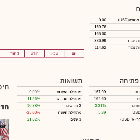
ם
 ממוצע
(USD)
0.00
169.78
165.00
336.99
114.62
יום
שבוע
חודש
3 חוד'
 פתיחה
תשואות
חיפ
חה
167.99
מתחילת השבוע
0.00%
ס
162.60
מתחילת החודש
11.56%
חדש
וזים
3.31%
3 חודשים
10.88%
5.39
מתחילת השנה
-25.00%
חר
(א` USD)
3 שנים
21.62%