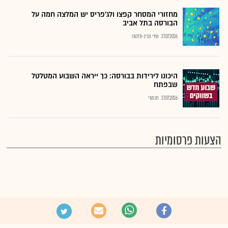
מחזורי המסחר קפצו ולג'פריס יש המלצה חמה על
הבורסה בתל אביב
27.07.2026
שירי חביב-ולדהורן
היכונו לירידות בבורסה: כך ייראה השבוע המטלטל
שבפתח
27.07.2026
רם מורי
הצעות פרסומיות