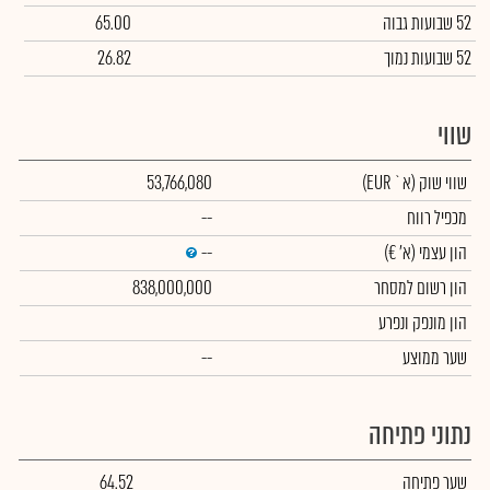
52 שבועות גבוה
65.00
52 שבועות נמוך
26.82
שווי
שווי שוק
(א` EUR)
53,766,080
מכפיל רווח
--
הון עצמי
(א' €)
--
הון רשום למסחר
838,000,000
הון מונפק ונפרע
שער ממוצע
--
נתוני פתיחה
שער פתיחה
64.52