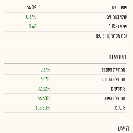
שער בסיס
64.09
שינוי באחוזים
0.67%
שינוי
ב- EUR
0.43
נפח מסחר
(א` EUR)
תשואות
מתחילת השבוע
5.67%
מתחילת החודש
5.67%
3 חודשים
32.32%
מתחילת השנה
64.43%
3 שנים
153.30%
היצע