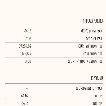
נתוני מסחר
שער אחרון
(EUR)
64.16
שינוי באחוזים
0.11%
נפח מסחר
(א` EUR)
97,254.82
נפח מסחר
(ע"נ)
1,515,817
נפח ממוצע לרבעון (א` EUR)
0.00
שערים
שער יומי ממוצע
(EUR)
--
יומי גבוה
64.52
יומי נמוך
64.16