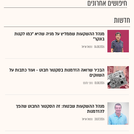
חיפושים אחרונים
חדשות
מנהל ההשקעות שממליץ על מניה שהיא "כמו לקנות
בונקר"
04.08.2026
נתנאל אריאל
הבכיר שרואה הזדמנות בסקטור חבוט - ועוד כתבות על
השווקים
01.08.2026
כתבי גלובס
מנהל ההשקעות שבטוח: זה הסקטור החבוט שהפך
להזדמנות
28.07.2026
נתנאל אריאל