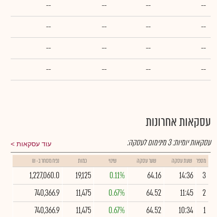
--
--
--
--
--
--
--
--
--
--
--
--
--
--
--
--
עסקאות אחרונות
עסקאות יומיות:
3
מינימום לעסקה:
עוד עסקאות
מספר
שעת עסקה
שער עסקה
שינוי
כמות
נפח מסחר ב- ₪
1,227,060.0
19,125
0.11%
64.16
14:36
3
740,366.9
11,475
0.67%
64.52
11:45
2
740,366.9
11,475
0.67%
64.52
10:34
1