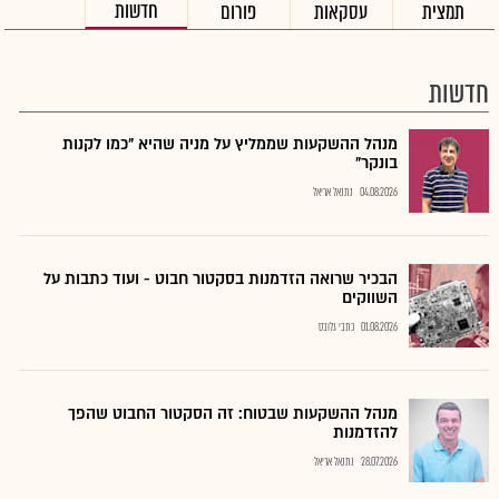
חדשות
תמצית
עסקאות
פורום
חדשות
מנהל ההשקעות שממליץ על מניה שהיא "כמו לקנות
בונקר"
04.08.2026
נתנאל אריאל
הבכיר שרואה הזדמנות בסקטור חבוט - ועוד כתבות על
השווקים
01.08.2026
כתבי גלובס
מנהל ההשקעות שבטוח: זה הסקטור החבוט שהפך
להזדמנות
28.07.2026
נתנאל אריאל