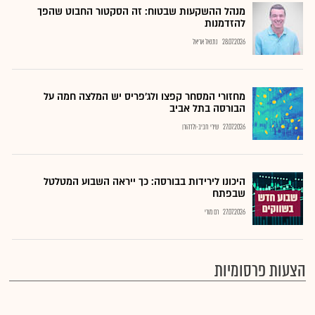
מנהל ההשקעות שבטוח: זה הסקטור החבוט שהפך
להזדמנות
28.07.2026
נתנאל אריאל
מחזורי המסחר קפצו ולג'פריס יש המלצה חמה על
הבורסה בתל אביב
27.07.2026
שירי חביב-ולדהורן
היכונו לירידות בבורסה: כך ייראה השבוע המטלטל
שבפתח
27.07.2026
רם מורי
הצעות פרסומיות