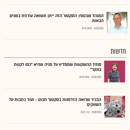
המנהל שבטוח: הסקטור הזה ייתן תשואה עודפת בשנים
הבאות
16.06.2026
נתנאל אריאל
חדשות
מנהל ההשקעות שממליץ על מניה שהיא "כמו לקנות
בונקר"
04.08.2026
נתנאל אריאל
הבכיר שרואה הזדמנות בסקטור חבוט - ועוד כתבות על
השווקים
01.08.2026
כתבי גלובס