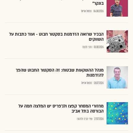
בונקר"
04.08.2026
נתנאל אריאל
הבכיר שרואה הזדמנות בסקטור חבוט - ועוד כתבות על
השווקים
01.08.2026
כתבי גלובס
מנהל ההשקעות שבטוח: זה הסקטור החבוט שהפך
להזדמנות
28.07.2026
נתנאל אריאל
מחזורי המסחר קפצו ולג'פריס יש המלצה חמה על
הבורסה בתל אביב
27.07.2026
שירי חביב-ולדהורן