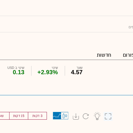
ים
ורום
חדשות
שער
שינוי
שינוי ב USD
0.13
+2.93%
4.57
3 דקות
15 דקות
שע