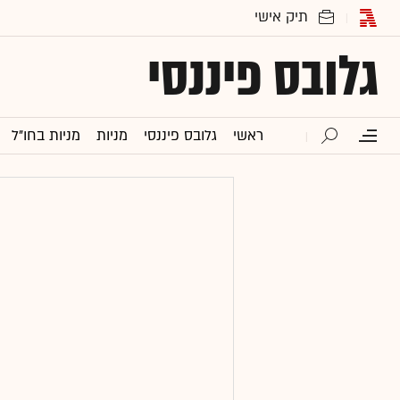
גלובס פיננסי
ראשי
גלובס פיננסי
מניות
מניות בחו"ל