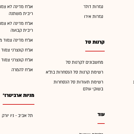
נגזרות דולר
אג"ח מדינה לא צמו
ריבית משתנה
נגזרות אירו
אג"ח מדינה לא צמו
ריבית קבועה
אג"ח מדינה צמוד מ
קרנות סל
אג"ח קונצרני צמוד 
אג"ח קונצרני צמוד 
מחשבונים לקרנות סל
אג"ח להמרה
רשימת קרנות סל הנסחרות בת"א
רשימת תעודות סל הנסחרות
בשוקי עולם
מניות ארביטרז'
עוד
תל אביב - ניו יורק