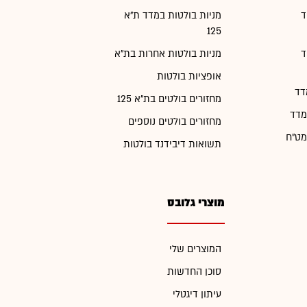
ד
מניות בולטות במדד ת"א
125
ד
מניות בולטות אחרות בת"א
אופציות בולטות
דד
מחזורים בולטים בת"א 125
מדד
מחזורים בולטים נוספים
מט"ח
תשואות דיבידנד בולטות
מוצרי גלובס
המוצרים שלי
סוכן החדשות
עיתון דיגטלי