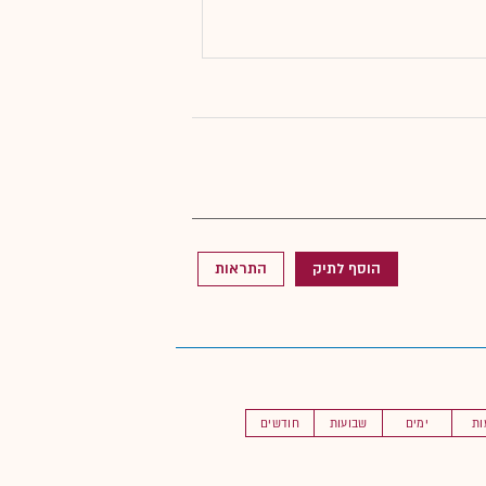
הוסף לתיק
התראות
ות
ימים
שבועות
חודשים