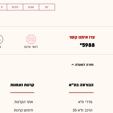
יום
שבוע
חודש
3 חוד'
צרו איתנו קשר
*5988
חזרה למעלה
הבורסה בת"א
קרנות נאמנות
מדדי ת"א
אתר הקרנות
הרכב ת"א 35
חיפוש קרנות