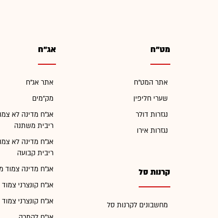
מט"ח
אג"ח
אתר המט"ח
אתר אג"ח
שערי חליפין
מק"מים
נגזרות דולר
אג"ח מדינה לא צמו
ריבית משתנה
נגזרות אירו
אג"ח מדינה לא צמו
ריבית קבועה
אג"ח מדינה צמוד מ
קרנות סל
אג"ח קונצרני צמוד 
אג"ח קונצרני צמוד 
מחשבונים לקרנות סל
אג"ח להמרה