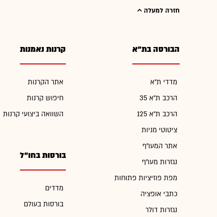
חזרה למעלה
הבורסה בת"א
קרנות נאמנות
מדדי ת"א
אתר הקרנות
הרכב ת"א 35
חיפוש קרנות
הרכב ת"א 125
השוואה ביצועי קרנות
ציטוטי מניות
אתר המעו"ף
בורסות בחו"ל
נגזרות מעו"ף
מפת פוזיציות פתוחות
מדדים
כתבי אופציה
בורסות בעולם
נגזרות דולר