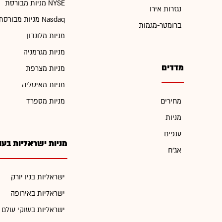
מניות מבורסת NYSE
נגזרות אירו
מניות מבורסת Nasdaq
ברומטר-מגמות
מניות מלונדון
מניות מגרמניה
מדדים
מניות מצרפת
מניות מאיטליה
מחירים
מניות מספרד
מניות
ענפים
מניות ישראליות בעו
אג"ח
ישראליות בניו יורק
ישראליות באירופה
ישראליות בשוקי עולם