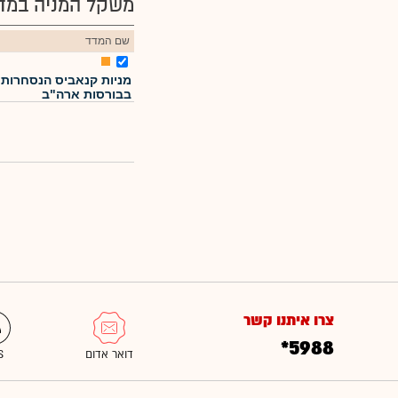
משקל המניה במדד
שם המדד
מניות קנאביס הנסחרות
בבורסות ארה"ב
צרו איתנו קשר
*5988