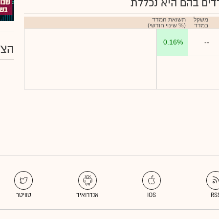
ים בהם היא נכללת
משקל
תשואת המדד
במדד
(% שינוי חודשי)
0.16%
--
הצע