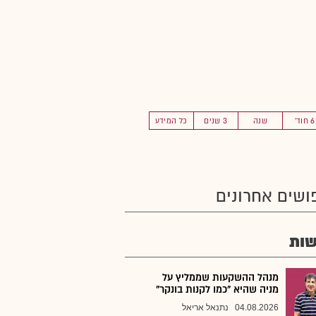
6 חוד'
שנה
3 שנים
כל המידע
ושים אחרונים
ות
מנהל ההשקעות שממליץ על
מניה שהיא "כמו לקנות בונקר"
04.08.2026
נתנאל אריאל