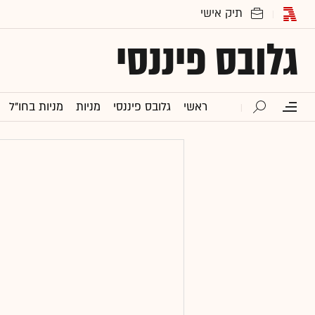
גלובס פיננסי
ראשי
גלובס פיננסי
מניות
מניות בחו"ל