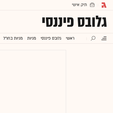
גלובס פיננסי
ראשי
גלובס פיננסי
מניות
מניות בחו"ל