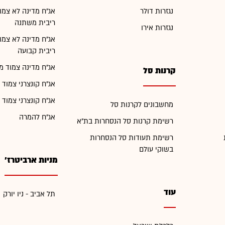
נגזרות דולר
אג"ח מדינה לא צמו
ריבית משתנה
נגזרות אירו
אג"ח מדינה לא צמו
ריבית קבועה
אג"ח מדינה צמוד מ
קרנות סל
אג"ח קונצרני צמוד 
אג"ח קונצרני צמוד 
מחשבונים לקרנות סל
אג"ח להמרה
רשימת קרנות סל הנסחרות בת"א
רשימת תעודות סל הנסחרות
בשוקי עולם
מניות ארביטרז'
עוד
תל אביב - ניו יורק