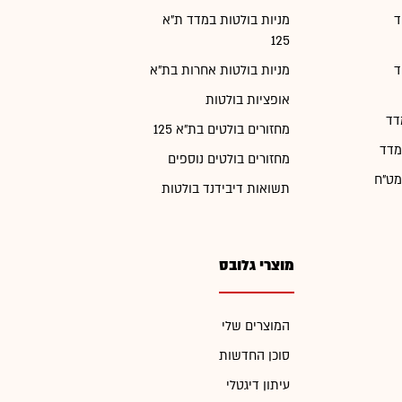
ד
מניות בולטות במדד ת"א
125
ד
מניות בולטות אחרות בת"א
אופציות בולטות
דד
מחזורים בולטים בת"א 125
מדד
מחזורים בולטים נוספים
מט"ח
תשואות דיבידנד בולטות
מוצרי גלובס
המוצרים שלי
סוכן החדשות
עיתון דיגטלי