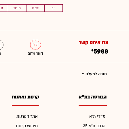
יום
שבוע
חודש
3 חוד'
צרו איתנו קשר
*5988
חזרה למעלה
הבורסה בת"א
קרנות נאמנות
מדדי ת"א
אתר הקרנות
הרכב ת"א 35
חיפוש קרנות