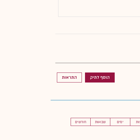
הוסף לתיק
התראות
ות
ימים
שבועות
חודשים