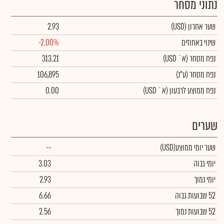
נתוני מסחר
שער אחרון
(USD)
2.93
שינוי באחוזים
-2.00%
נפח מסחר
(א` USD)
313.21
נפח מסחר
(ע"נ)
106,895
נפח ממוצע לרבעון (א` USD)
0.00
שערים
שער יומי ממוצע
(USD)
--
יומי גבוה
3.03
יומי נמוך
2.93
52 שבועות גבוה
6.66
52 שבועות נמוך
2.56