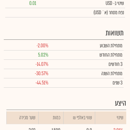
שינוי
ב- USD
0.01
נפח מסחר
(א` USD)
תשואות
מתחילת השבוע
-2.00%
מתחילת החודש
5.02%
3 חודשים
-14.07%
מתחילת השנה
-30.57%
3 שנים
-44.51%
היצע
שינוי
₪ שווי באלפי
כמות
שער מכירה