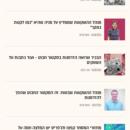
08.08.2026
כתבי גלובס
מנהל ההשקעות שממליץ על מניה שהיא "כמו לקנות
בונקר"
04.08.2026
נתנאל אריאל
הבכיר שרואה הזדמנות בסקטור חבוט - ועוד כתבות על
השווקים
01.08.2026
כתבי גלובס
מנהל ההשקעות שבטוח: זה הסקטור החבוט שהפך
להזדמנות
28.07.2026
נתנאל אריאל
מחזורי המסחר קפצו ולג'פריס יש המלצה חמה על