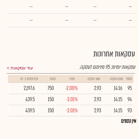
--
--
--
--
--
--
--
--
עסקאות אחרונות
עסקאות יומיות:
95
מינימום לעסקה:
עוד עסקאות
מספר
שעת עסקה
שער עסקה
שינוי
כמות
נפח מסחר ב- ₪
2,197.6
750
-2.00%
2.93
14:16
95
439.5
150
-2.01%
2.93
14:15
94
439.5
150
-2.01%
2.93
14:15
93
אין נתונים