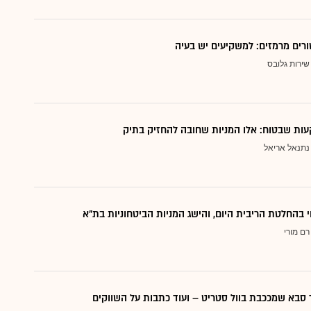
ורים מרמזים: למשקיעים יש בעיה
שירות גלובס
ות שבטוח: אלו המניות שחובה להחזיק בתיק
נתנאל אריאל
י בהחלטת הריבית היום, והישג המניות הביטחוניות בת"א
רם מורי
סבא שמככבת בוול סטריט – ועוד כתבות על השווקים