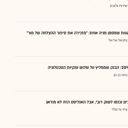
שירות גלובס
ות שמסמן מניה אחת: "מזכירה את סיפור ההצלחה של מור"
נתנאל אריאל
בועז בן נון
ם נכנסו לשוק דובי, אבל האנליסט הזה לא מודאג
צחי גרינולד