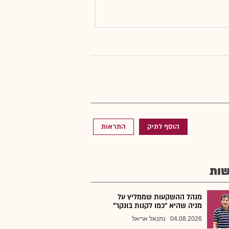
הוסף לתיק
התראות
ות
מנהל ההשקעות שממליץ על
מניה שהיא "כמו לקנות בונקר"
04.08.2026
נתנאל אריאל