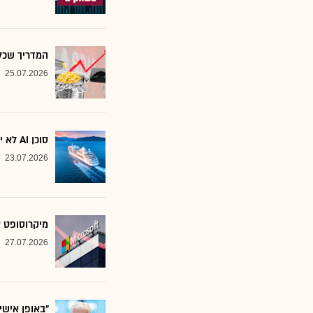
המדריך שכל משקיע צ
25.07.2026
סוכן AI לא יוצא לקרוז: הבנק שמסמן את המניות שחסינות מפני המהפכה
23.07.2026
מיקרוסופט א
27.07.2026
"באופן אישי