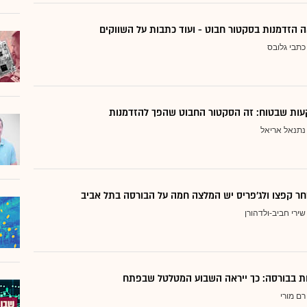
 הזדמנות בסקטור חבוט - ועוד כתבות על השווקים
כתבי גלובס
ות שבטוח: זה הסקטור החבוט שהפך להזדמנות
נתנאל אריאל
ר קפצו ולג'פריס יש המלצה חמה על הבורסה בתל אביב
שירי חביב-ולדהורן
דות בבורסה: כך ייראה השבוע המטלטל שבפתח
רם מורי