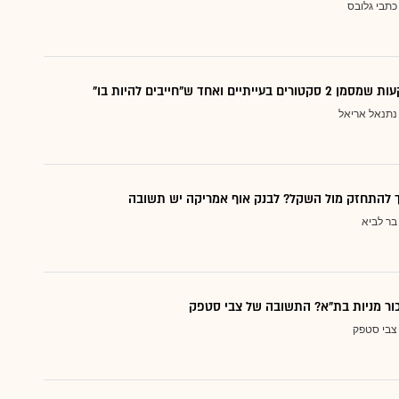
כתבי גלובס
עייתיים ואחד ש"חייבים להיות בו"
נתנאל אריאל
ך להתחזק מול השקל? לבנק אוף אמריקה יש תשובה
בר לביא
כור מניות בת"א? התשובה של צבי סטפק
צבי סטפק