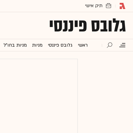
גלובס פיננסי
ראשי
גלובס פיננסי
מניות
מניות בחו"ל