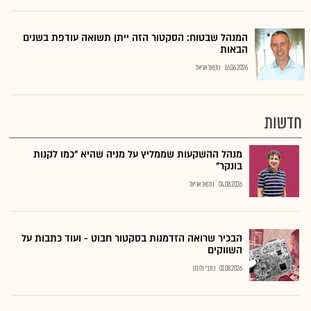
המנהל שבטוח: הסקטור הזה ייתן תשואה עודפת בשנים
הבאות
16.06.2026
נתנאל אריאל
חדשות
מנהל ההשקעות שממליץ על מניה שהיא "כמו לקנות
בונקר"
04.08.2026
נתנאל אריאל
הבכיר שרואה הזדמנות בסקטור חבוט - ועוד כתבות על
השווקים
01.08.2026
כתבי גלובס