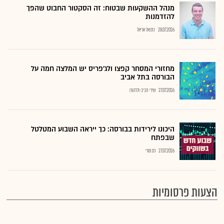
מנהל ההשקעות שבטוח: זה הסקטור החבוט שהפך
להזדמנות
28.07.2026
נתנאל אריאל
מחזורי המסחר קפצו ולג'פריס יש המלצה חמה על
הבורסה בתל אביב
27.07.2026
שירי חביב-ולדהורן
היכונו לירידות בבורסה: כך ייראה השבוע המטלטל
שבפתח
27.07.2026
רם מורי
הצעות פרסומיות