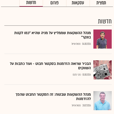
חדשות
תמצית
עסקאות
פורום
חדשות
מנהל ההשקעות שממליץ על מניה שהיא "כמו לקנות
בונקר"
04.08.2026
נתנאל אריאל
הבכיר שרואה הזדמנות בסקטור חבוט - ועוד כתבות על
השווקים
01.08.2026
כתבי גלובס
מנהל ההשקעות שבטוח: זה הסקטור החבוט שהפך
להזדמנות
28.07.2026
נתנאל אריאל