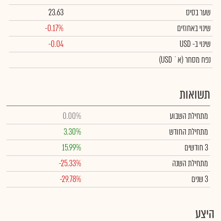
שער בסיס
23.63
שינוי באחוזים
-0.17%
שינוי
ב- USD
-0.04
נפח מסחר
(א` USD)
תשואות
מתחילת השבוע
0.00%
מתחילת החודש
3.30%
3 חודשים
15.99%
מתחילת השנה
-25.33%
3 שנים
-29.78%
היצע