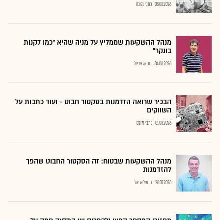
08.08.2026
כתבי גלובס
מנהל ההשקעות שממליץ על מניה שהיא "כמו לקנות
בונקר"
04.08.2026
נתנאל אריאל
הבכיר שרואה הזדמנות בסקטור חבוט - ועוד כתבות על
השווקים
01.08.2026
כתבי גלובס
מנהל ההשקעות שבטוח: זה הסקטור החבוט שהפך
להזדמנות
28.07.2026
נתנאל אריאל