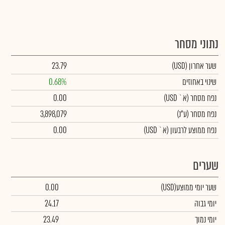
נתוני מסחר
שער אחרון
(USD)
23.79
שינוי באחוזים
0.68%
נפח מסחר
(א` USD)
0.00
נפח מסחר
(ע"נ)
3,898,079
נפח ממוצע לרבעון (א` USD)
0.00
שערים
שער יומי ממוצע
(USD)
0.00
יומי גבוה
24.17
יומי נמוך
23.49