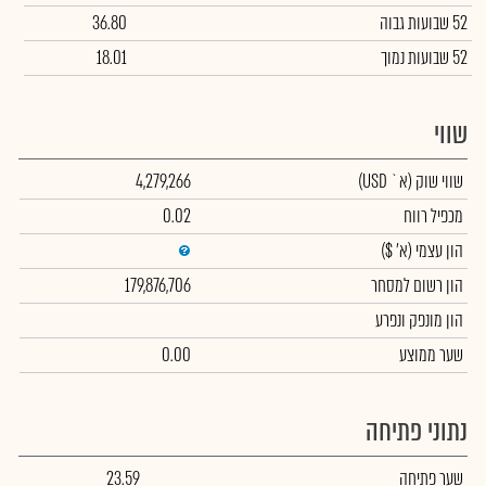
52 שבועות גבוה
36.80
52 שבועות נמוך
18.01
שווי
שווי שוק
(א` USD)
4,279,266
מכפיל רווח
0.02
הון עצמי
(א' $)
הון רשום למסחר
179,876,706
הון מונפק ונפרע
שער ממוצע
0.00
נתוני פתיחה
שער פתיחה
23.59