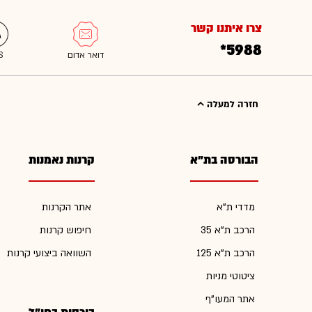
צרו איתנו קשר
*5988
חזרה למעלה
הבורסה בת"א
קרנות נאמנות
מדדי ת"א
אתר הקרנות
הרכב ת"א 35
חיפוש קרנות
הרכב ת"א 125
השוואה ביצועי קרנות
ציטוטי מניות
אתר המעו"ף