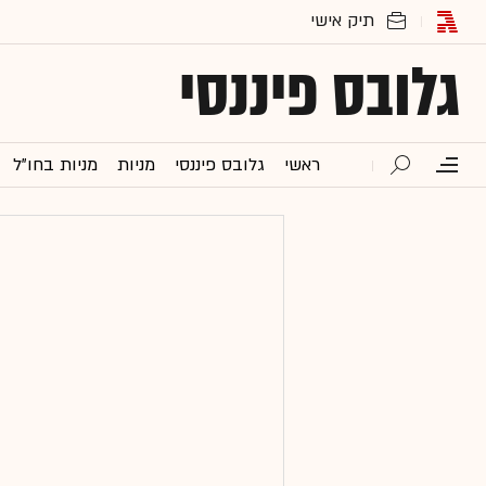
גלובס פיננסי
ראשי
גלובס פיננסי
מניות
מניות בחו"ל