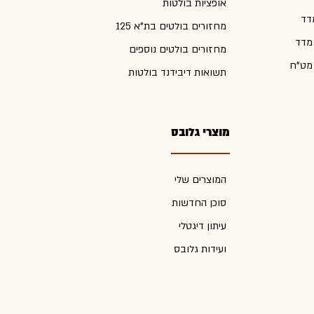
אופציות בולטות
דד
מחזורים בולטים בת"א 125
 מדד
מחזורים בולטים נוספים
 מט"ח
תשואות דיבידנד בולטות
מוצרי גלובס
המוצרים שלי
סוכן החדשות
עיתון דיגטלי
ועידות גלובס