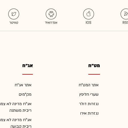
מט"ח
אג"ח
אתר המט"ח
אתר אג"ח
שערי חליפין
מק"מים
נגזרות דולר
אג"ח מדינה לא צמו
ריבית משתנה
נגזרות אירו
אג"ח מדינה לא צמו
ריבית קבועה