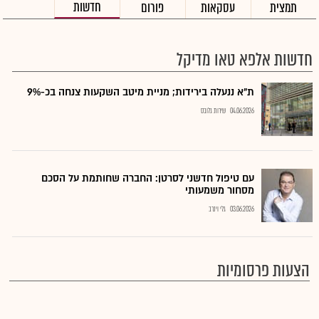
חדשות
תמצית
עסקאות
פורום
חדשות אלפא טאו מדיקל
ת"א ננעלה בירידות; מניית מיטב השקעות צנחה בכ-9%
04.06.2026
שירות גלובס
עם טיפול חדשני לסרטן: החברה שחותמת על הסכם
מסחור משמעותי
03.06.2026
גלי וינרב
הצעות פרסומיות