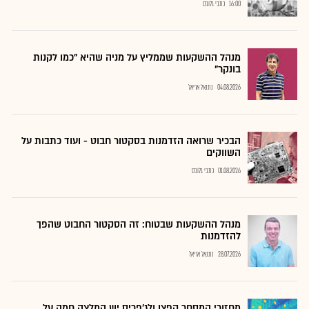
16:00
כתבי גלובס
מנהל ההשקעות שממליץ על מניה שהיא "כמו לקנות
בונקר"
04.08.2026
נתנאל אריאל
הבכיר שרואה הזדמנות בסקטור חבוט - ועוד כתבות על
השווקים
01.08.2026
כתבי גלובס
מנהל ההשקעות שבטוח: זה הסקטור החבוט שהפך
להזדמנות
28.07.2026
נתנאל אריאל
מחזורי המסחר קפצו ולג'פריס יש המלצה חמה על