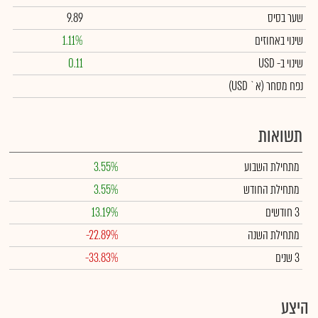
שער בסיס
9.89
שינוי באחוזים
1.11%
שינוי
ב- USD
0.11
נפח מסחר
(א` USD)
תשואות
מתחילת השבוע
3.55%
מתחילת החודש
3.55%
3 חודשים
13.19%
מתחילת השנה
-22.89%
3 שנים
-33.83%
היצע