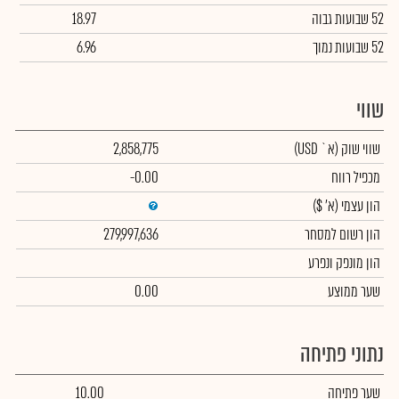
52 שבועות גבוה
18.97
52 שבועות נמוך
6.96
שווי
שווי שוק
(א` USD)
2,858,775
מכפיל רווח
-0.00
הון עצמי
(א' $)
הון רשום למסחר
279,997,636
הון מונפק ונפרע
שער ממוצע
0.00
נתוני פתיחה
שער פתיחה
10.00