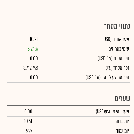
נתוני מסחר
שער אחרון
(USD)
10.21
שינוי באחוזים
3.24%
נפח מסחר
(א` USD)
0.00
נפח מסחר
(ע"נ)
3,742,748
נפח ממוצע לרבעון (א` USD)
0.00
שערים
שער יומי ממוצע
(USD)
0.00
יומי גבוה
10.41
יומי נמוך
9.97