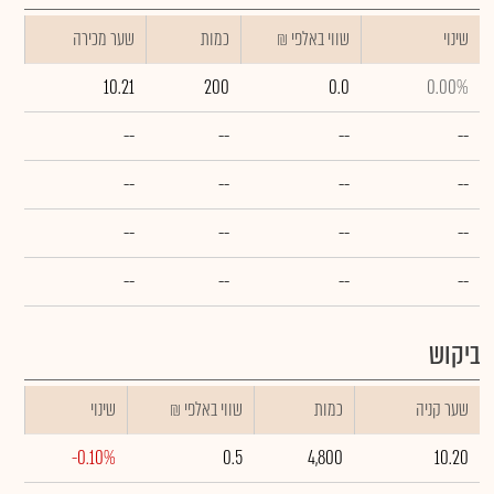
שינוי
₪ שווי באלפי
כמות
שער מכירה
10.21
200
0.0
0.00%
--
--
--
--
--
--
--
--
--
--
--
--
--
--
--
--
ביקוש
שער קניה
כמות
₪ שווי באלפי
שינוי
-0.10%
0.5
4,800
10.20