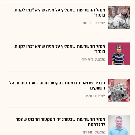
מנהל ההשקעות שממליץ על מניה שהיא "כמו לקנות
בונקר"
08.08.2026
כתבי גלובס
מנהל ההשקעות שממליץ על מניה שהיא "כמו לקנות
בונקר"
04.08.2026
נתנאל אריאל
הבכיר שרואה הזדמנות בסקטור חבוט - ועוד כתבות על
השווקים
01.08.2026
כתבי גלובס
מנהל ההשקעות שבטוח: זה הסקטור החבוט שהפך
להזדמנות
28.07.2026
נתנאל אריאל