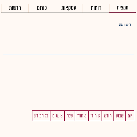
תמצית
דוחות
עסקאות
פורום
חדשות
השוואה
יום
שבוע
חודש
3 חוד'
6 חוד'
שנה
3 שנים
כל המידע