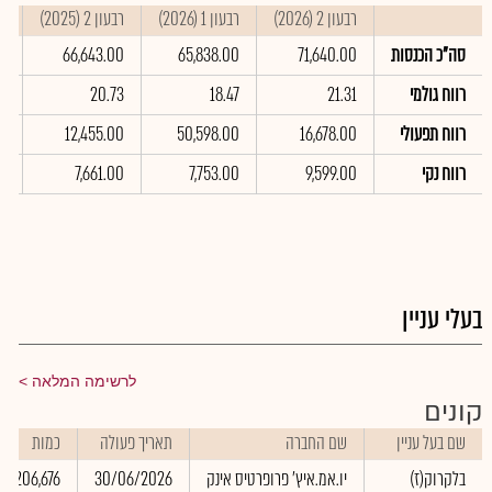
רבעון 2 (2026)
רבעון 1 (2026)
רבעון 2 (2025)
סי
סה"כ הכנסות
71,640.00
65,838.00
66,643.00
0
רווח גולמי
21.31
18.47
20.73
5
רווח תפעולי
16,678.00
50,598.00
12,455.00
0
רווח נקי
9,599.00
7,753.00
7,661.00
0
בעלי עניין
לרשימה המלאה
קונים
שם בעל עניין
שם החברה
תאריך פעולה
כמות
בלקרוק(ז)
יו.אמ.איץ' פרופרטיס אינק
30/06/2026
206,676