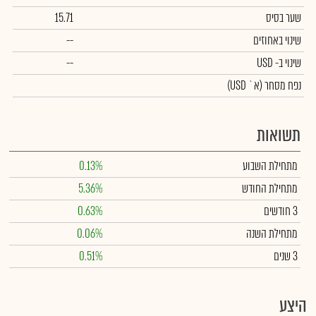
שער בסיס
15.71
שינוי באחוזים
--
שינוי
ב- USD
--
נפח מסחר
(א` USD)
תשואות
מתחילת השבוע
0.13%
מתחילת החודש
5.36%
3 חודשים
0.63%
מתחילת השנה
0.06%
3 שנים
0.51%
היצע