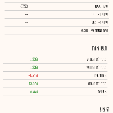
שער בסיס
87.53
שינוי באחוזים
--
שינוי
ב- USD
--
נפח מסחר
(א` USD)
תשואות
מתחילת השבוע
1.33%
מתחילת החודש
1.33%
3 חודשים
-17.91%
מתחילת השנה
13.67%
3 שנים
6.74%
היצע