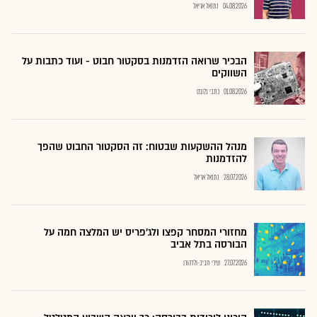
04.08.2026
נתנאל אריאל
הבכיר שרואה הזדמנות בסקטור חבוט - ועוד כתבות על
השווקים
01.08.2026
כתבי גלובס
מנהל ההשקעות שבטוח: זה הסקטור החבוט שהפך
להזדמנות
28.07.2026
נתנאל אריאל
מחזורי המסחר קפצו ולג'פריס יש המלצה חמה על
הבורסה בתל אביב
27.07.2026
שירי חביב-ולדהורן