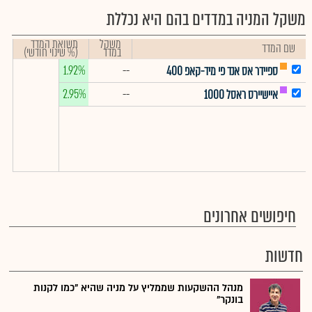
משקל המניה במדדים בהם היא נכללת
משקל
תשואת המדד
שם המדד
במדד
(% שינוי חודשי)
1.92%
--
ספיידר אס אנד פי מיד-קאפ 400
2.95%
--
איישיירס ראסל 1000
חיפושים אחרונים
חדשות
מנהל ההשקעות שממליץ על מניה שהיא "כמו לקנות
בונקר"