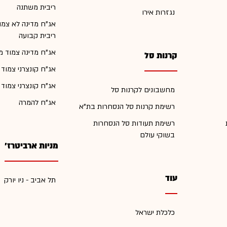
ריבית משתנה
נגזרות אירו
אג"ח מדינה לא צמו
ריבית קבועה
אג"ח מדינה צמוד מ
קרנות סל
אג"ח קונצרני צמוד
אג"ח קונצרני צמוד
מחשבונים לקרנות סל
אג"ח להמרה
רשימת קרנות סל הנסחרות בת"א
רשימת תעודות סל הנסחרות
בשוקי עולם
מניות ארביטרז'
עוד
תל אביב - ניו יורק
כלכלת ישראל