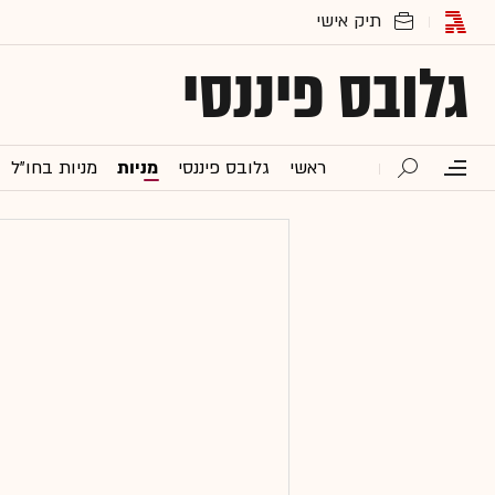
גלובס פיננסי
ראשי
גלובס פיננסי
מניות
מניות בחו"ל