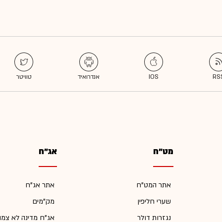
מט"ח
אג"ח
אתר המט"ח
אתר אג"ח
שערי חליפין
מק"מים
נגזרות דולר
אג"ח מדינה לא צמו