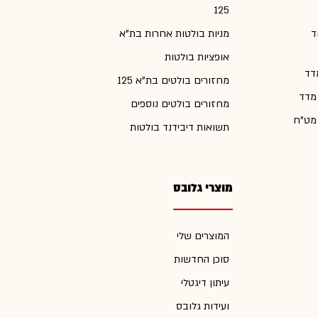
125
ד
מניות בולטות אחרות בת"א
אופציות בולטות
דד
מחזורים בולטים בת"א 125
 מדד
מחזורים בולטים נוספים
 מט"ח
תשואות דיבידנד בולטות
מוצרי גלובס
המוצרים שלי
סוכן החדשות
עיתון דיגטלי
ועידות גלובס