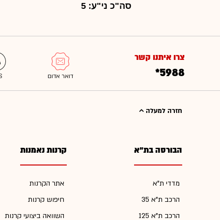
סה"כ ני"ע: 5
צרו איתנו קשר
*5988
חזרה למעלה
הבורסה בת"א
קרנות נאמנות
מדדי ת"א
אתר הקרנות
הרכב ת"א 35
חיפוש קרנות
הרכב ת"א 125
השוואה ביצועי קרנות