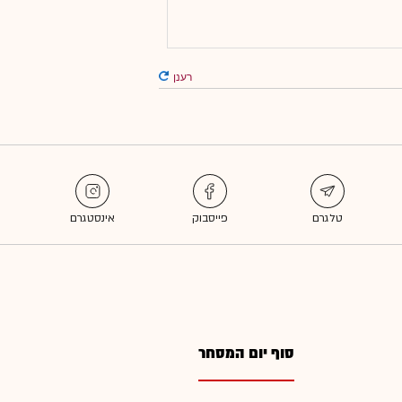
רענן
סוף יום המסחר