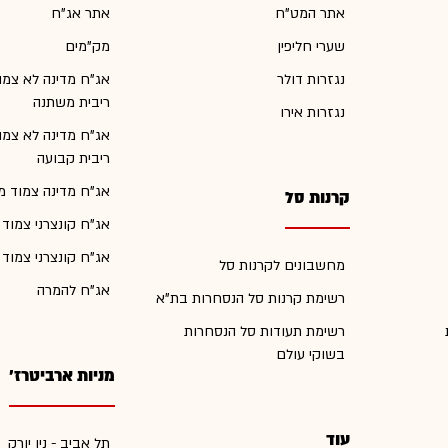
אתר המט"ח
אתר אג"ח
שערי חליפין
מק"מים
נגזרות דולר
אג"ח מדינה לא צמו
ריבית משתנה
נגזרות אירו
אג"ח מדינה לא צמו
ריבית קבועה
אג"ח מדינה צמוד מ
קרנות סל
אג"ח קונצרני צמוד
אג"ח קונצרני צמוד
מחשבונים לקרנות סל
אג"ח להמרה
רשימת קרנות סל הנסחרות בת"א
רשימת תעודות סל הנסחרות
בשוקי עולם
מניות ארביטרז'
עוד
תל אביב - ניו יורק