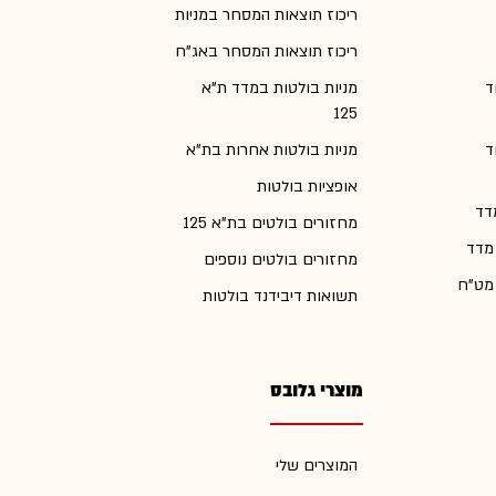
ריכוז תוצאות המסחר במניות
ריכוז תוצאות המסחר באג"ח
ד
מניות בולטות במדד ת"א
125
ד
מניות בולטות אחרות בת"א
אופציות בולטות
דד
מחזורים בולטים בת"א 125
 מדד
מחזורים בולטים נוספים
 מט"ח
תשואות דיבידנד בולטות
מוצרי גלובס
המוצרים שלי