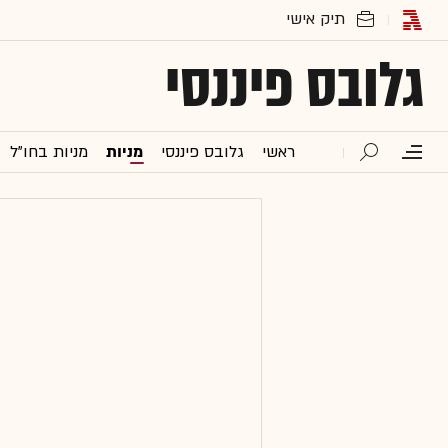
גלובס פיננסי
ראשי
גלובס פיננסי
מניות
מניות בחו"ל