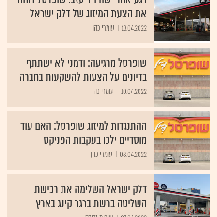
את הצעת המיזוג של דלק ישראל
13.04.2022
עומרי כהן
שופרסל מרגיעה: ודמני לא ישתתף
בדיונים על הצעות להשקעות בחברה
10.04.2022
עומרי כהן
ההתנגדות למיזוג שופרסל: האם עוד
מוסדיים ילכו בעקבות הפניקס
08.04.2022
עומרי כהן
דלק ישראל השלימה את רכישת
השליטה ברשת ברגר קינג בארץ