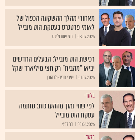
מאחורי מהלך ההשקעה הכפול של
לאומי פרטנרס בעסקת הוט מובייל
08.07.2026
חזי שטרנליכט
רכישת הוט מובייל: הבעלים החדשים
יביאו "מהבית" רק חצי מיליארד שקל
01.07.2026
שירי חביב-ולדהורן
בלעדי
לפי שווי נמוך מההערכות: נחתמה
עסקת הוט מובייל
30.06.2026
בר לביא
בלעדי