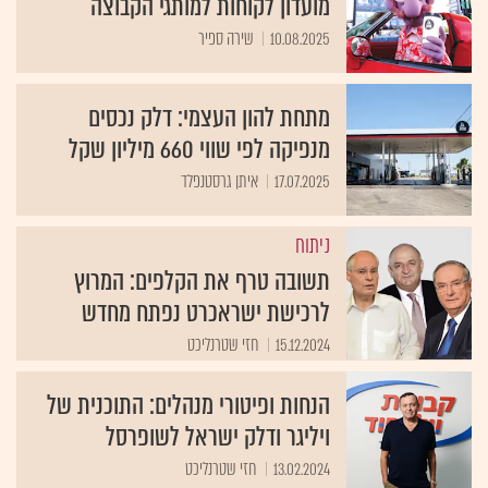
מועדון לקוחות למותגי הקבוצה
10.08.2025
שירה ספיר
מתחת להון העצמי: דלק נכסים
מנפיקה לפי שווי 660 מיליון שקל
17.07.2025
איתן גרסטנפלד
ניתוח
תשובה טרף את הקלפים: המרוץ
לרכישת ישראכרט נפתח מחדש
15.12.2024
חזי שטרנליכט
הנחות ופיטורי מנהלים: התוכנית של
ויליגר ודלק ישראל לשופרסל
13.02.2024
חזי שטרנליכט