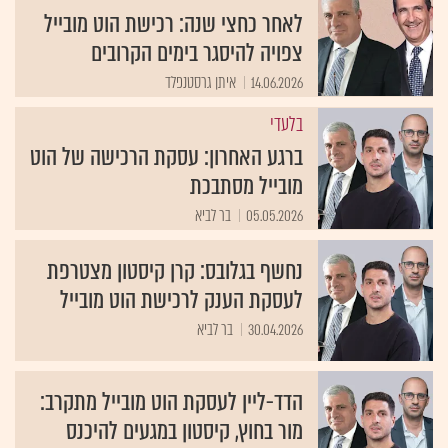
לאחר כחצי שנה: רכישת הוט מובייל
צפויה להיסגר בימים הקרובים
14.06.2026
איתן גרסטנפלד
בלעדי
ברגע האחרון: עסקת הרכישה של הוט
מובייל מסתבכת
05.05.2026
בר לביא
נחשף בגלובס: קרן קיסטון מצטרפת
לעסקת הענק לרכישת הוט מובייל
30.04.2026
בר לביא
הדד-ליין לעסקת הוט מובייל מתקרב:
מור בחוץ, קיסטון במגעים להיכנס