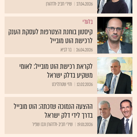
27.04.2026
שירי חביב-ולדהורן
בלעדי
קיסטון בוחנת הצטרפות לעסקת הענק
לרכישת הוט מובייל
26.04.2026
בר לביא
לקראת רכישת הוט מובייל: לאומי
משקיע בדלק ישראל
12.02.2026
חזי שטרנליכט
ההצעה הנמוכה שזכתה: הוט מובייל
בדרך לידי דלק ישראל
19.01.2026
שירי חביב-ולדהורן ונבו שפיר