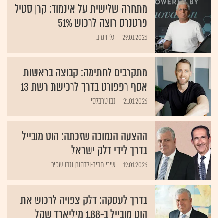
מתחרה שלישית על אינמוד: קרן סטיל
פרטנרס רוצה לרכוש 51%
29.01.2026
גלי וינרב
מתקרבים לחתימה: קבוצה בראשות
אסף רפפורט בדרך לרכישת רשת 13
21.01.2026
נבו טרבלסי
ההצעה הנמוכה שזכתה: הוט מובייל
בדרך לידי דלק ישראל
19.01.2026
שירי חביב-ולדהורן ונבו שפיר
בדרך לעסקה: דלק צפויה לרכוש את
הוט מובייל ב-1.88 מיליארד שקל