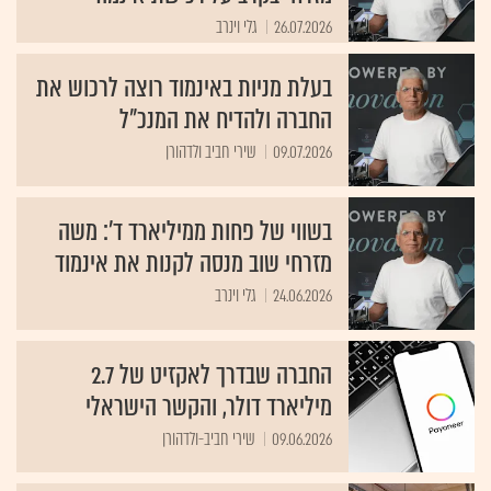
26.07.2026
גלי וינרב
בעלת מניות באינמוד רוצה לרכוש את
החברה ולהדיח את המנכ"ל
09.07.2026
שירי חביב ולדהורן
בשווי של פחות ממיליארד ד': משה
מזרחי שוב מנסה לקנות את אינמוד
24.06.2026
גלי וינרב
החברה שבדרך לאקזיט של 2.7
מיליארד דולר, והקשר הישראלי
09.06.2026
שירי חביב-ולדהורן