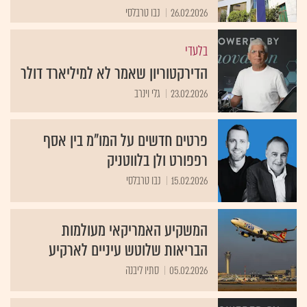
26.02.2026
נבו טרבלסי
בלעדי
הדירקטוריון שאמר לא למיליארד דולר
23.02.2026
גלי וינרב
פרטים חדשים על המו"מ בין אסף
רפפורט ולן בלווטניק
15.02.2026
נבו טרבלסי
המשקיע האמריקאי מעולמות
הבריאות שלוטש עיניים לארקיע
05.02.2026
סתיו ליבנה