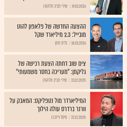
19.01.2026
שירי חביב-ולדהורן
ההצעה החדשה של פלאפון להוט
מובייל: 2.3 מיליארד שקל
18.01.2026
גלית חתן
צים שוב דחתה הצעת רכישה של
גליקמן: "מעריכה בחסר משמעותי"
23.12.2025
שירי חביב-ולדהורן
המיליארדר מול נטפליקס: המאבק על
וורנר ברדרס עולה הילוך
22.12.2025
מיטל וייזברג