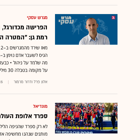
מגרש עסקי
הפרישה מכדורגל, ה
רמת גן: "המטרה הי
מה שלמד על ניהול • כבעלי
על מקומה בטבלה 30 מיליון שקל
אלון פרל ודרור מרמור
26
מונדיאל
ספרד אלופת העולם
לא רק ספרד שהניפה הליל
מותגים שנהנו מחשיפה אדי