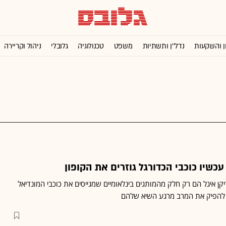
ן והשקעות
נדל''ן ותשתיות
משפט
טכנולוגיה
גלובלי
ניהול וקריירה
כשיו כוכבי הכדורגל גוזרים את הקופון
קן איגל הם רק חלק מהמותגים בינלאומיים שמגייסים את כוכבי המונדיאל
ם להפיק את המרב מרגע השיא שלהם