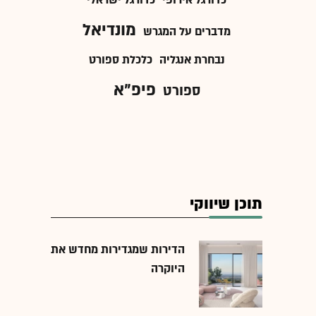
כדורגל אירופי
כדורגל ישראלי
מונדיאל
מדברים על המגרש
נבחרת אנגליה
כלכלת ספורט
פיפ"א
ספורט
תוכן שיווקי
הדירות שמגדירות מחדש את
היוקרה