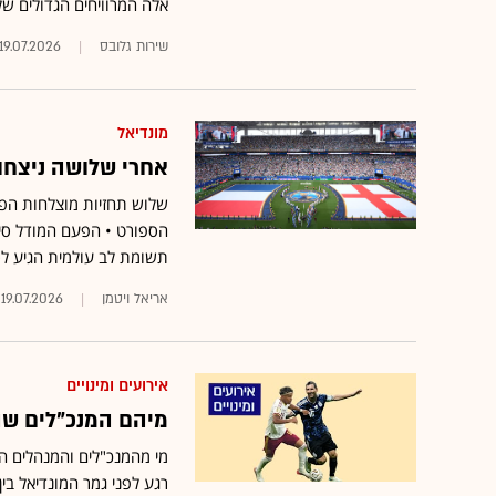
אלה המרוויחים הגדולים ש
שירות גלובס
19.07.2026
מונדיאל
אחרי שלושה ניצחו
שלוש תחזיות מוצלחות הפכ
הספורט • הפעם המודל סי
תשומת לב עולמית הגיע ל
אריאל ויטמן
19.07.2026
אירועים ומינויים
מיהם המנכ"לים שהצ
מי מהמנכ"לים והמנהלים הב
רגע לפני גמר המונדיאל בי