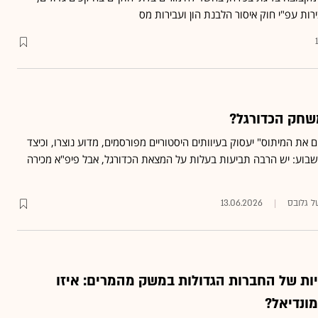
ות עפ"י חוק איסור הלבנת הון ועבירות מס
שחק הכדורגל?
את המיתוס" יעסוק בעיוותים היסטוריים מפורסמים, מדוע נוצרו, וכיצד
השבוע: יש הרבה תביעות בעלות על המצאת הכדורגל, אבל פיפ"א מכירה
ל גלובס
13.06.2026
ות של החברות הגדולות במשק מהמרים: איזו
ונדיאל?