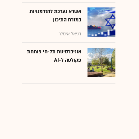
אשרא נערכת להזדמנויות
במזרח התיכון
דניאל איסלר
אוניברסיטת תל-חי פותחת
פקולטה ל-AI