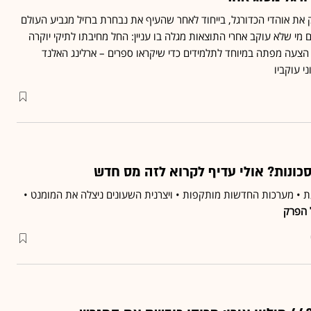
 את אוהדי הכדורגל, בייחוד לאחר שהעיף את נבחרת ברזיל מגביע העולם
י שלא עוקב אחרי התוצאות מגלה בו עניין: החל מחיבתו לתיקי יוקרה
 הצעה מפתה במיוחד לתלמידים כדי שיקראו ספרים – ארלינג האלנד
י עוקביו
כונות? אולי עדיף לקרוא לזה מס חדש
ת • מערכות החדשות מותקפות • ויצרנית השעונים ניצלה את המומנט •
ל הפרק