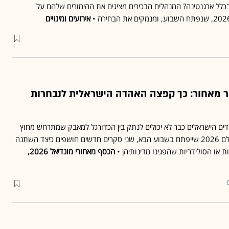
בכלל ארגנטינה? המנהלים הבכירים מציגים את ההימורים שלהם על
אירועים ומינויים
ר מאחור: כך קפצה האהדה הישראלית לנבחרות
, האוהדים הישראלים כבר לא יכולים לנתק בין הכדורגל למאבק שמתרחש מחוץ
למגרש • לקראת גביע העולם 2026 שייפתח בשבוע הבא, שני סקרים חדשים חושפים כיצד השתנה
ת או הסולידריות שהפגינו מדינותיהן •
הכסף מאחורי מונדיאל 2026,