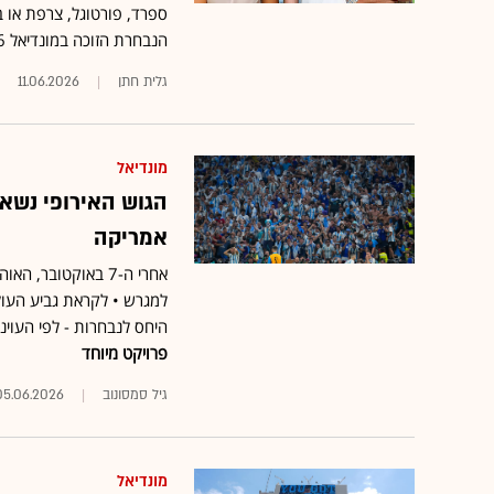
ספרד, פורטוגל, צרפת או 
הנבחרת הזוכה במונדיאל 2026, שנפתח השבוע, ומנמקים את הבחירה •
גלית חתן
11.06.2026
מונדיאל
הגוש האירופי נשא
אמריקה
אחרי ה-7 באוקטובר
היחס לנבחרות - לפי העוינו
פרויקט מיוחד
גיל סמסונוב
05.06.2026
מונדיאל