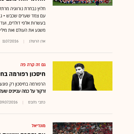
חלוץ נבחרת נורווגיה מרתק
עם צמד שערים שכבש • גם מ
בעשרות אלפי דולרים, ועד
משגע את העולם ואת מיליונ
ארן הרשלג
11.07.2026
גם זה קרה פה
חיסכון רפורמה בחס
הרפורמה בחיסכון רק פוגע
זרקור על כמה עניינים שע
כתבי גלובס
09.07.2026
מונדיאל