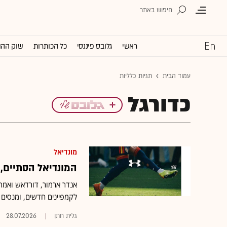
ראשי
גלובס פיננסי
כל הכותרות
שוק ההו
עמוד הבית
תגיות כלליות
כדורגל
מונדיאל
המונדיאל הסתיים, ע
אנדר ארמור, דורדאש ואמרי
לקמפיינים חדשים, ומנסי
גלית חתן
28.07.2026