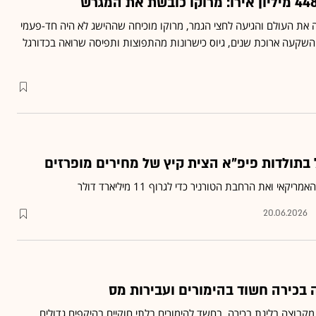
את העולם והגיעה לחצי הגמר, מרוקו מוכיחה שההישג לא היה חד-פעמי
שקעה ארוכת שנים, גיוס כישרונות מהתפוצות ותפיסה שרואה בכדורגל
 בתולדות פיפ"א הצית קיץ של מחירים מופרזים
 ואת הרחבת הטורניר כדי לגרוף 11 מיליארד דולר
20.06.2026
 בכירה חשוד בהימורים ועבירות מס
קבוצה בליגת בכירה, בחשד להימורים בלתי חוקיים בהיקפים גדולים,