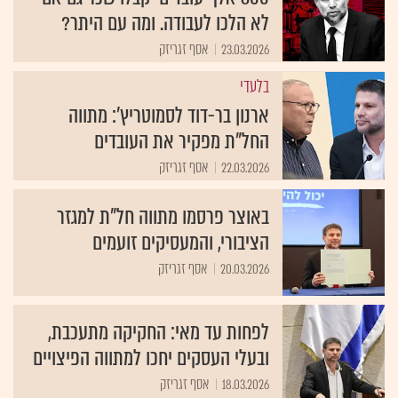
לא הלכו לעבודה. ומה עם היתר?
23.03.2026
אסף זגריזק
בלעדי
ארנון בר-דוד לסמוטריץ': מתווה
החל"ת מפקיר את העובדים
22.03.2026
אסף זגריזק
באוצר פרסמו מתווה חל"ת למגזר
הציבורי, והמעסיקים זועמים
20.03.2026
אסף זגריזק
לפחות עד מאי: החקיקה מתעכבת,
ובעלי העסקים יחכו למתווה הפיצויים
18.03.2026
אסף זגריזק