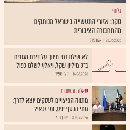
בלעדי
סקר: אזורי התעשייה בישראל מנותקים
מהתחבורה הציבורית
23.06.2026
אלון פרל
לא שילם דמי תיווך על דירת מגורים
ב־3 מיליון שקל, ויאלץ לשלם כפול
14.06.2026
ניצן שפיר
שאלות ותשובות
מתווה הפיצויים לעסקים יוצא לדרך:
מתי הכסף יגיע, ומי זכאי?
30.04.2026
אורן דורי