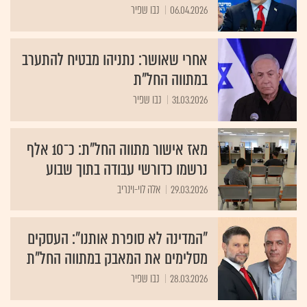
06.04.2026
נבו שפיר
אחרי שאושר: נתניהו מבטיח להתערב
במתווה החל"ת
31.03.2026
נבו שפיר
מאז אישור מתווה החל"ת: כ־10 אלף
נרשמו כדורשי עבודה בתוך שבוע
29.03.2026
אלה לוי-וינריב
"המדינה לא סופרת אותנו": העסקים
מסלימים את המאבק במתווה החל"ת
28.03.2026
נבו שפיר