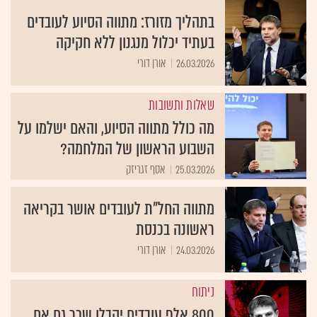
בתהליך מזורז: מתווה הסיוע לעובדים
בעתיד יכלול מנגנון ללא חקיקה
26.03.2026
אורן דורי
שאלות ותשובות
מה כולל מתווה הסיוע, והאם ישלמו על
השבוע הראשון של המלחמה?
25.03.2026
אסף זגריזק
מתווה החל"ת לעובדים אושר בקריאה
ראשונה בכנסת
24.03.2026
אורן דורי
ניתוח
800 אלף עובדים יקבלו שכר גם אם