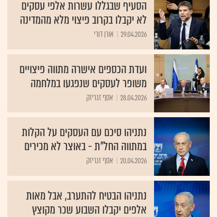
הסעיף שבגללו עשרות אלפי עסקים
לא יקבלו בקרוב פיצוי מלא מהמדינה
29.04.2026
אורן דורי
ועדת הכספים אישרה מתווה פיצויים
משופר לעסקים שנפגעו במלחמה
28.04.2026
אסף זגריזק
נתניהו סיכם עם העסקים על הקלות
במתווה החל"ת - באוצר לא מכירים
20.04.2026
אסף זגריזק
נתניהו הבטיח להתערב, אבל מאות
אלפים יקבלו השבוע שכר מקוצץ