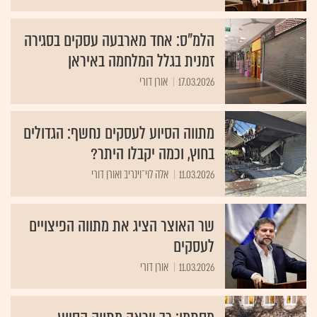
הלמ"ס: אחד מארבעה עסקים בסגירה
זמנית בגלל המלחמה באיראן
17.03.2026
אורן דורי
מתווה הסיוע לעסקים נחשף: הגדולים
בחוץ, וכמה יקבלו היתר?
11.03.2026
אלה לוי־וינריב ואורן דורי
שר האוצר הציג את מתווה הפיצויים
לעסקים
11.03.2026
אורן דורי