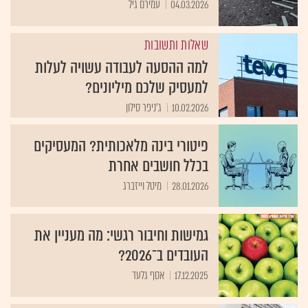
04.03.2026
עמירם גיל
שאלות ותשובות
למה ההסעה לעבודה עשויה לעלות
למעסיק שלכם מיליונים?
10.02.2026
ג'ניפר סילון
פיטורי בינה מלאכותית? המעסיקים
בכלל חושבים אחרת
28.01.2026
מיטל וייזברג
גמישות וחיבור רגשי: מה מעניין את
העובדים ב־2026?
17.12.2025
אסף גלעד