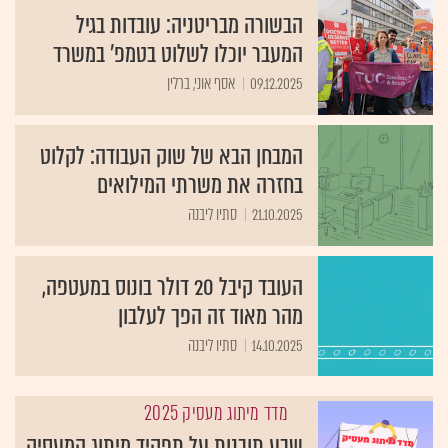
הבשורה מבריטניה: עובדות בגיל
המעבר יוכלו לשלוט בטמפ' במשרד
09.12.2025
אסף אוני, ברלין
המבחן הבא של שוק העבודה: לקלוט
בחזרה את משרתי המילואים​​​​​​
21.10.2025
סתיו ליבנה
העובד קיבל 20 דולר בונוס במעטפה,
מהר מאוד זה הפך לעלבון
14.10.2025
סתיו ליבנה
מדד מיתוג מעסיק 2025
שבע תובנות על תפקיד מיתוג המעסיק