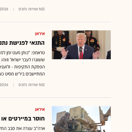
N12 ושירות גלובס
.2026
איראן
התנאי לפגישת נתני
טראמפ: "נותן מעט זמן למו"
ששוגרו לעבר ישראל וזוהו ב
הפסקת התקיפות - ולועגים
המתיישבים ביו"ש מסיט כוח
N12 ושירות גלובס
.2026
איראן
חוסר במיירטים או
ארה"ב עצרה את סבב התקיפ