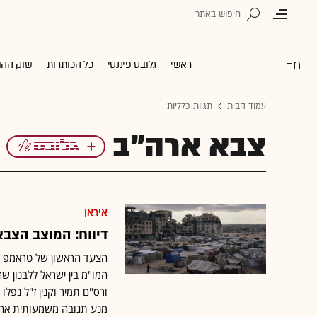
ראשי
גלובס פיננסי
כל הכותרות
שוק ההו
עמוד הבית
תגיות כלליות
צבא ארה"ב
איראן
דיווח: המוצב הצבא
המו"מ בין ישראל ללבנון ש
ורס"ם תמיר וקנין ז"ל נפל
מנע תגובה משמעותית אחר