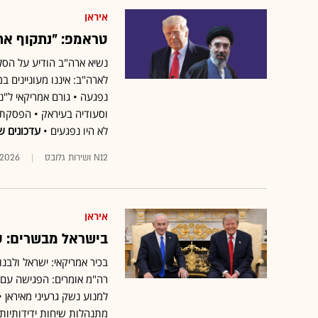
איראן
טראמפ: "נתקוף את
נשיא ארה"ב הודיע על הסלמ
לארה"ב: איננו מעוניינים 
לא היו נפגעים •
עדכונים ש
N12 ושירות גלובס
.2026
איראן
בישראל מבשרים: טר
בכיר אמריקאי: ישראל ולבנו
רה"מ אומרים: הפגישה עם 
למנוע נשק גרעיני מאיראן •
מתנהלות שיחות ידידותיות