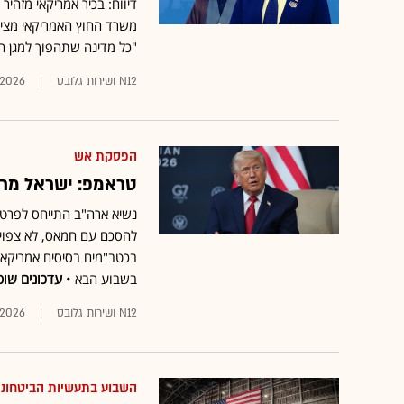
דיווח: בכיר אמריקאי מזהיר 
משרד החוץ האמריקאי מציע 
"כל מדינה שתהפוך למגן 
N12 ושירות גלובס
.2026
הפסקת אש
טראמפ: ישראל מרו
נשיא ארה"ב התייחס לפרטי 
להסכם עם חמאס, לא צפויה
בכטב"מים בסיסים אמריקאי
בשבוע הבא •
עדכונים שו
N12 ושירות גלובס
.2026
השבוע בתעשיות הביטחוני