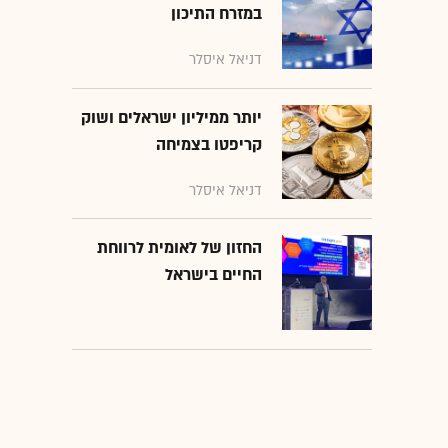
במזרח התיכון
דניאל איסלר
יותר ממיליון ישראלים ושוק
קריפטו בצמיחה
דניאל איסלר
החזון של לאומית לרווחת
החיים בישראל