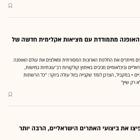
 האופנה מתמודדת עם מציאות אקלימית חדשה של
וכים מייתרים את החלפת הארונות המסורתית ומאלצים את עולם האופנה
ליים ובינלאומיים מגיבים באימוץ קולקציות רב־עונתיות גמישות,
ים • במקביל, הצרכן לומד שקנייה בזול עולה ביוקר: "כל הרשתות
 רק שיין"
צו את ביצועי האתרים הישראליים, הרבה יותר