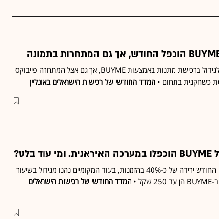
סיום שנת הלימודים הוביל לגידול ברכישת מתנות באמצעות BUYME, אך גם אצל המתחרה פייבוקס
סת כשחקנית בתחום •
המדד החודשי של רכישות הישראלים באונליין
 בלט?
האתרים הבינלאומיים רשמו החודש ירידה של כ-40% בהזמנות, בעוד המקומיים נהנו מגידול בשיעור
המדד החודשי של רכישות הישראלים