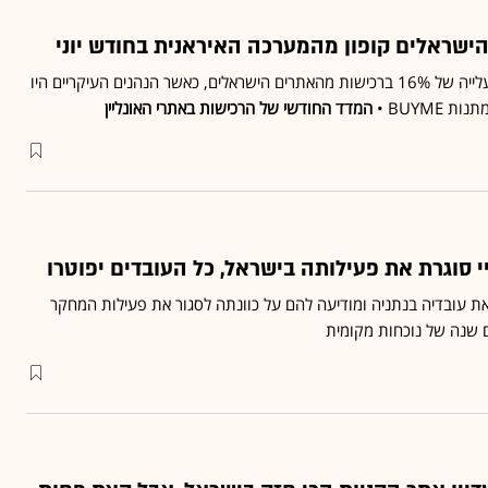
הישראלים קופון מהמערכה האיראנית בחודש יוני
מבצע "עם כלביא" הביא לעלייה של 16% ברכישות מהאתרים הישראלים, כאשר הנהנים העיקריים היו
המדד החודשי של הרכישות באתרי האונליין
נסת כעת את עובדיה בנתניה ומודיעה להם על כוונתה לסגור את פעילות המחקר
 שנה של נוכחות מקומית