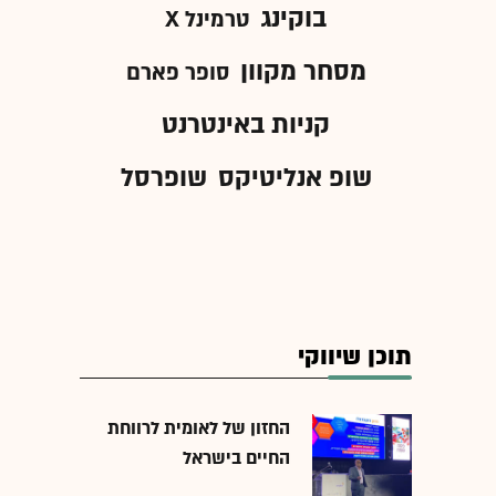
בוקינג
טרמינל X
מסחר מקוון
סופר פארם
קניות באינטרנט
שופ אנליטיקס
שופרסל
תוכן שיווקי
החזון של לאומית לרווחת
החיים בישראל