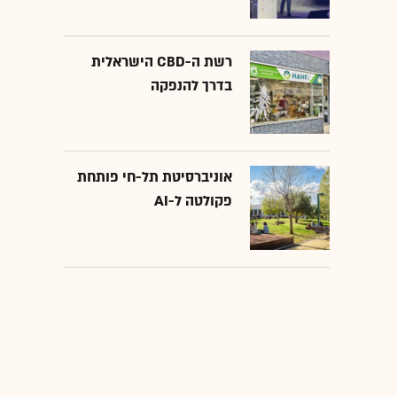
רשת ה-CBD הישראלית
בדרך להנפקה
אוניברסיטת תל-חי פותחת
פקולטה ל-AI