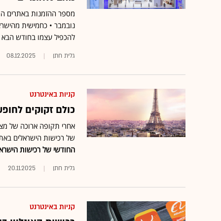
נובמבר • כחמישית מהישרא
להכפיל עצמו בחודש הבא •
גלית חתן
08.12.2025
קניות באינטרנט
כולם זקוקים לחופש
אחרי תקופה ארוכה של מצב
של רכישות הישראלים באתר
החודשי של רכישות הישראלי
גלית חתן
20.11.2025
קניות באינטרנט