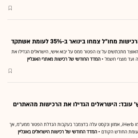
מחו"ל צמחו בינואר ב-35% לעומת אשתקד
אוצר מתכתשים על צו הפטור ממס על יבוא אישי, הישראלים הגדילו את
ה ועד מוצרי חשמל •
המדד החודשי של רכישות מאתרי האונליין
' עובד: הישראלים הגדילו את הרכישות מהאתרים
מספר ההזמנות באתרים כמו iHerb, אמזון ונקסט עלה בדצמבר בעקבות הגדלת הפטור ממע"מ, אך
המדד החודשי של רכישות הישראלים באונליין