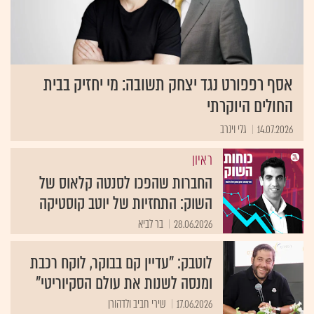
אסף רפפורט נגד יצחק תשובה: מי יחזיק בבית
החולים היוקרתי
14.07.2026
גלי וינרב
ראיון
החברות שהפכו לסנטה קלאוס של
השוק: התחזיות של יוטב קוסטיקה
28.06.2026
בר לביא
לוטבק: "עדיין קם בבוקר, לוקח רכבת
ומנסה לשנות את עולם הסקיוריטי"
17.06.2026
שירי חביב ולדהורן