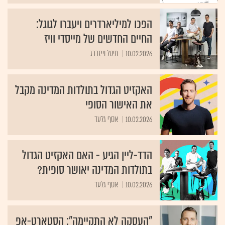
הפכו למיליארדרים ויעברו לגוגל:
החיים החדשים של מייסדי וויז
10.02.2026
מיטל וייזברג
האקזיט הגדול בתולדות המדינה מקבל
את האישור הסופי
10.02.2026
אסף גלעד
הדד-ליין הגיע - האם האקזיט הגדול
בתולדות המדינה יאושר סופית?
10.02.2026
אסף גלעד
"העסקה לא התקיימה": הסטארט-אפ