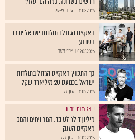
חדשים בשרונה. כמה הם יעלו?
11.03.2026
הלית ינאי-לויזון
האקזיט הגדול בתולדות ישראל יוכרז
השבוע
09.03.2026
אסף גלעד
כך התכווץ האקזיט הגדול בתולדות
ישראל בכמעט 20 מיליארד שקל
11.02.2026
אסף גלעד
שאלות ותשובות
מיליון דולר לעובד: המרוויחים והמס
מאקזיט הענק
10.02.2026
אסף גלעד