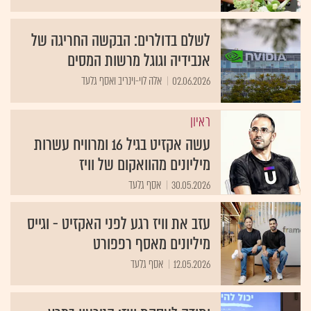
לשלם בדולרים: הבקשה החריגה של
אנבידיה וגוגל מרשות המסים
02.06.2026
אלה לוי-וינריב ואסף גלעד
ראיון
עשה אקזיט בגיל 16 ומרוויח עשרות
מיליונים מהוואקום של וויז
30.05.2026
אסף גלעד
עזב את וויז רגע לפני האקזיט - וגייס
מיליונים מאסף רפפורט
12.05.2026
אסף גלעד