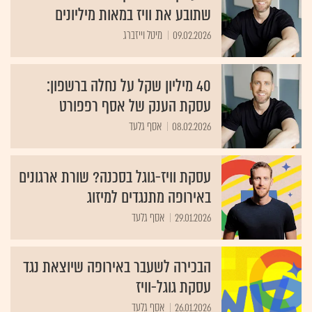
שתובע את וויז במאות מיליונים
09.02.2026
מיטל וייזברג
40 מיליון שקל על נחלה ברשפון:
עסקת הענק של אסף רפפורט
08.02.2026
אסף גלעד
עסקת וויז-גוגל בסכנה? שורת ארגונים
באירופה מתנגדים למיזוג
29.01.2026
אסף גלעד
הבכירה לשעבר באירופה שיוצאת נגד
עסקת גוגל-וויז
26.01.2026
אסף גלעד