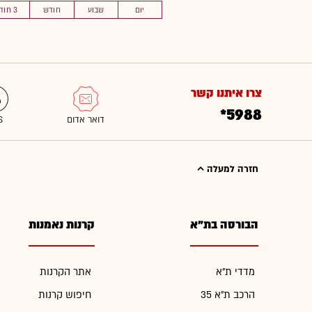
יום
שבוע
חודש
3 חוד'
צרו איתנו קשר
*5988
חזרה למעלה
הבורסה בת"א
קרנות נאמנות
מדדי ת"א
אתר הקרנות
הרכב ת"א 35
חיפוש קרנות