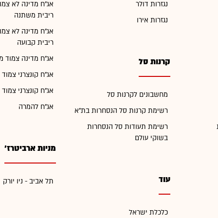
נגזרות דולר
אג"ח מדינה לא צמו
ריבית משתנה
נגזרות אירו
אג"ח מדינה לא צמו
ריבית קבועה
אג"ח מדינה צמוד מ
קרנות סל
אג"ח קונצרני צמוד 
אג"ח קונצרני צמוד 
מחשבונים לקרנות סל
אג"ח להמרה
רשימת קרנות סל הנסחרות בת"א
רשימת תעודות סל הנסחרות
בשוקי עולם
מניות ארביטרז'
עוד
תל אביב - ניו יורק
כלכלת ישראל