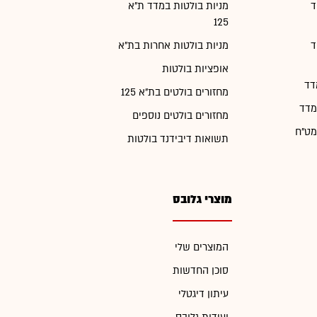
ד
מניות בולטות במדד ת"א
125
ד
מניות בולטות אחרות בת"א
אופציות בולטות
דד
מחזורים בולטים בת"א 125
מדד
מחזורים בולטים נוספים
מט"ח
תשואות דיבידנד בולטות
מוצרי גלובס
המוצרים שלי
סוכן החדשות
עיתון דיגטלי