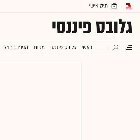
גלובס פיננסי
ראשי
גלובס פיננסי
מניות
מניות בחו"ל