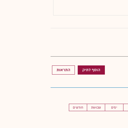
הוסף לתיק
התראות
ימים
שבועות
חודשים