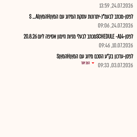
24.07.2026, 13:59
לפסן-מכתב לבעמ"נ-יתרונות עסקת המיזוג עם המץןHהמץןS ...AI
24.07.2026, 09:06
לפסן-SCHEDULE -A14מכתב לבעלי מניות וזימון אסיפה ליום 20.8.26
10.07.2026, 09:46
לפסן-עדכון בק"ע הסכם מיזוג עם המץןHהמץןS
הצג יותר
03.07.2026, 09:33