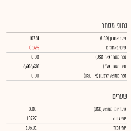
נתוני מסחר
שער אחרון
(USD)
107.81
שינוי באחוזים
-0.14%
נפח מסחר
(א` USD)
0.00
נפח מסחר
(ע"נ)
6,606,638
נפח ממוצע לרבעון (א` USD)
0.00
שערים
שער יומי ממוצע
(USD)
0.00
יומי גבוה
107.97
יומי נמוך
106.01