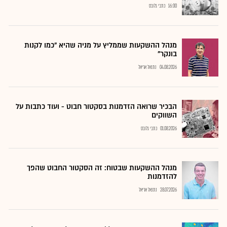
16:00
כתבי גלובס
מנהל ההשקעות שממליץ על מניה שהיא "כמו לקנות
בונקר"
04.08.2026
נתנאל אריאל
הבכיר שרואה הזדמנות בסקטור חבוט - ועוד כתבות על
השווקים
01.08.2026
כתבי גלובס
מנהל ההשקעות שבטוח: זה הסקטור החבוט שהפך
להזדמנות
28.07.2026
נתנאל אריאל