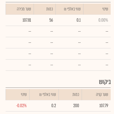
שינוי
₪ שווי באלפי
כמות
שער מכירה
107.81
56
0.1
0.00%
--
--
--
--
--
--
--
--
--
--
--
--
--
--
--
--
ביקוש
שער קניה
כמות
₪ שווי באלפי
שינוי
-0.02%
0.2
200
107.79