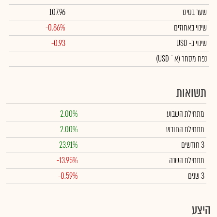
שער בסיס
107.96
שינוי באחוזים
-0.86%
שינוי
ב- USD
-0.93
נפח מסחר
(א` USD)
תשואות
מתחילת השבוע
2.00%
מתחילת החודש
2.00%
3 חודשים
23.91%
מתחילת השנה
-13.95%
3 שנים
-0.59%
היצע