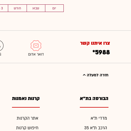
יום
שבוע
חודש
3 חוד'
צרו איתנו קשר
*5988
חזרה למעלה
הבורסה בת"א
קרנות נאמנות
מדדי ת"א
אתר הקרנות
הרכב ת"א 35
חיפוש קרנות