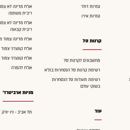
נגזרות דולר
אג"ח מדינה לא צמו
ריבית משתנה
נגזרות אירו
אג"ח מדינה לא צמו
ריבית קבועה
אג"ח מדינה צמוד מ
קרנות סל
אג"ח קונצרני צמוד 
אג"ח קונצרני צמוד 
מחשבונים לקרנות סל
אג"ח להמרה
רשימת קרנות סל הנסחרות בת"א
רשימת תעודות סל הנסחרות
בשוקי עולם
מניות ארביטרז'
עוד
תל אביב - ניו יורק