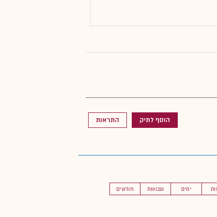
הוסף לתיק
התראות
ות
ימים
שבועות
חודשים