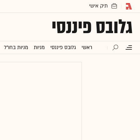
גלובס פיננסי
ראשי
גלובס פיננסי
מניות
מניות בחו"ל