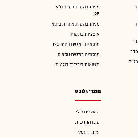
ד
מניות בולטות במדד ת"א
125
ד
מניות בולטות אחרות בת"א
אופציות בולטות
דד
מחזורים בולטים בת"א 125
מדד
מחזורים בולטים נוספים
מט"ח
תשואות דיבידנד בולטות
מוצרי גלובס
המוצרים שלי
סוכן החדשות
עיתון דיגטלי