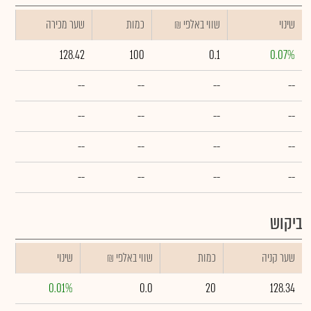
שינוי
₪ שווי באלפי
כמות
שער מכירה
128.42
100
0.1
0.07%
--
--
--
--
--
--
--
--
--
--
--
--
--
--
--
--
ביקוש
שער קניה
כמות
₪ שווי באלפי
שינוי
0.01%
0.0
20
128.34