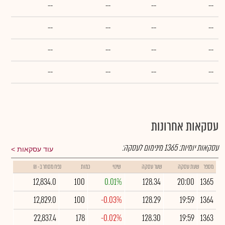
--
--
--
--
--
--
--
--
--
--
--
--
--
--
--
--
עסקאות אחרונות
עסקאות יומיות:
1365
מינימום לעסקה:
עוד עסקאות
מספר
שעת עסקה
שער עסקה
שינוי
כמות
נפח מסחר ב- ₪
12,834.0
100
0.01%
128.34
20:00
1365
12,829.0
100
-0.03%
128.29
19:59
1364
22,837.4
178
-0.02%
128.30
19:59
1363