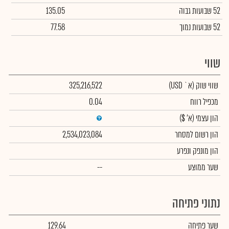
52 שבועות גבוה
135.05
52 שבועות נמוך
77.58
שווי
שווי שוק
(א` USD)
325,216,522
מכפיל רווח
0.04
הון עצמי
(א' $)
הון רשום למסחר
2,534,023,084
הון מונפק ונפרע
שער ממוצע
--
נתוני פתיחה
שער פתיחה
129.64