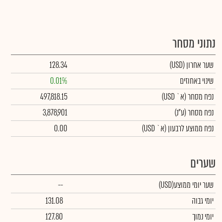
נתוני מסחר
שער אחרון
(USD)
128.34
שינוי באחוזים
0.01%
נפח מסחר
(א` USD)
497,818.15
נפח מסחר
(ע"נ)
3,878,901
נפח ממוצע לרבעון (א` USD)
0.00
שערים
שער יומי ממוצע
(USD)
--
יומי גבוה
131.08
יומי נמוך
127.80