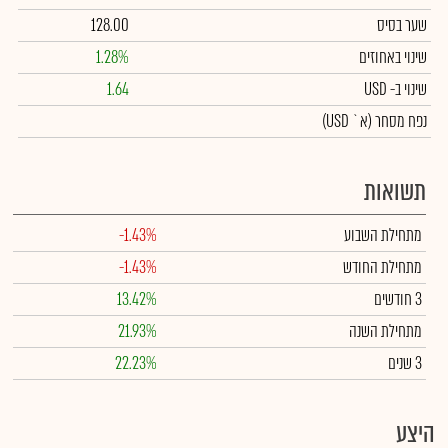
שער בסיס
128.00
שינוי באחוזים
1.28%
שינוי
ב- USD
1.64
נפח מסחר
(א` USD)
תשואות
מתחילת השבוע
-1.43%
מתחילת החודש
-1.43%
3 חודשים
13.42%
מתחילת השנה
21.93%
3 שנים
22.23%
היצע