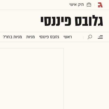
גלובס פיננסי
ראשי
גלובס פיננסי
מניות
מניות בחו"ל