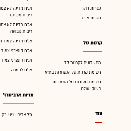
נגזרות דולר
אג"ח מדינה לא צמו
ריבית משתנה
נגזרות אירו
אג"ח מדינה לא צמו
ריבית קבועה
אג"ח מדינה צמוד מ
קרנות סל
אג"ח קונצרני צמוד 
אג"ח קונצרני צמוד 
מחשבונים לקרנות סל
אג"ח להמרה
רשימת קרנות סל הנסחרות בת"א
רשימת תעודות סל הנסחרות
בשוקי עולם
מניות ארביטרז'
עוד
תל אביב - ניו יורק