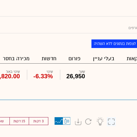
רפים
לצפות בנתונים ללא השהיה
אות
בעלי עניין
פורום
חדשות
מכירה בחסר
שער
שינוי
שינוי באג'
,820.00
-6.33%
26,950
3 דקות
15 דקות
שע