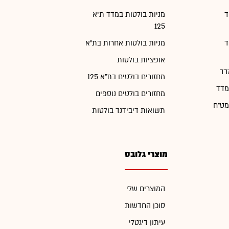
ד
מניות בולטות במדד ת"א
125
ד
מניות בולטות אחרות בת"א
אופציות בולטות
דד
מחזורים בולטים בת"א 125
מדד
מחזורים בולטים נוספים
מט"ח
תשואות דיבידנד בולטות
מוצרי גלובס
המוצרים שלי
סוכן החדשות
עיתון דיגטלי