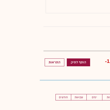
-1
הוסף לתיק
התראות
ות
ימים
שבועות
חודשים