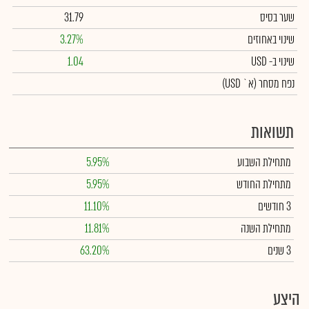
שער בסיס
31.79
שינוי באחוזים
3.27%
שינוי
ב- USD
1.04
נפח מסחר
(א` USD)
תשואות
מתחילת השבוע
5.95%
מתחילת החודש
5.95%
3 חודשים
11.10%
מתחילת השנה
11.81%
3 שנים
63.20%
היצע