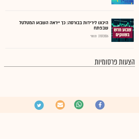
היכונו לירידות בבורסה: כך ייראה השבוע המטלטל
שבפתח
27.07.2026
רם מורי
הצעות פרסומיות