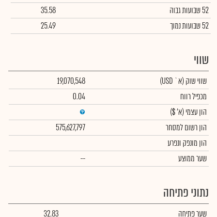
52 שבועות גבוה
35.58
52 שבועות נמוך
25.49
שווי
שווי שוק
(א` USD)
19,070,548
מכפיל רווח
0.04
הון עצמי
(א' $)
הון רשום למסחר
575,627,797
הון מונפק ונפרע
שער ממוצע
--
נתוני פתיחה
שער פתיחה
32.83