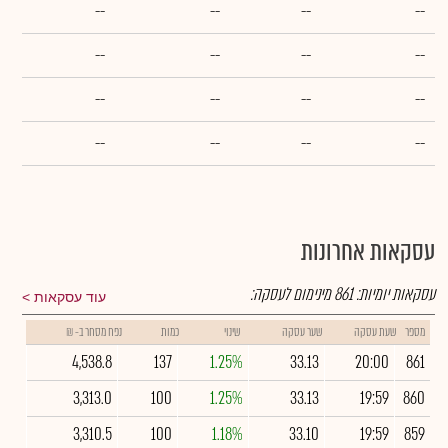
--
--
--
--
--
--
--
--
--
--
--
--
--
--
--
--
עסקאות אחרונות
עסקאות יומיות:
861
מינימום לעסקה:
עוד עסקאות
מספר
שעת עסקה
שער עסקה
שינוי
כמות
נפח מסחר ב- ₪
4,538.8
137
1.25%
33.13
20:00
861
3,313.0
100
1.25%
33.13
19:59
860
3,310.5
100
1.18%
33.10
19:59
859