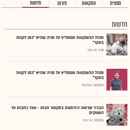
חדשות
תמצית
עסקאות
פורום
חדשות
מנהל ההשקעות שממליץ על מניה שהיא "כמו לקנות
בונקר"
16:00
כתבי גלובס
מנהל ההשקעות שממליץ על מניה שהיא "כמו לקנות
בונקר"
04.08.2026
נתנאל אריאל
הבכיר שרואה הזדמנות בסקטור חבוט - ועוד כתבות על
השווקים
01.08.2026
כתבי גלובס