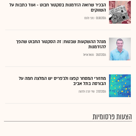
הבכיר שרואה הזדמנות בסקטור חבוט - ועוד כתבות על
השווקים
01.08.2026
כתבי גלובס
מנהל ההשקעות שבטוח: זה הסקטור החבוט שהפך
להזדמנות
28.07.2026
נתנאל אריאל
מחזורי המסחר קפצו ולג'פריס יש המלצה חמה על
הבורסה בתל אביב
27.07.2026
שירי חביב-ולדהורן
הצעות פרסומיות