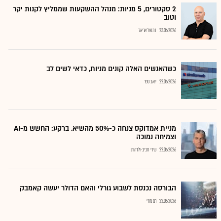
2 סקטורים, 5 מניות: מנהל ההשקעות שממליץ לקנות יקר
וטוב
23.06.2026
נתנאל אריאל
כשהאנשים האלה קונים מניות, כדאי לשים לב
22.06.2026
יואב ספר
מניית אמדוקס צנחה כ-50% מהשיא. ברקע: החשש מ-AI
וצמיחה נמוכה
22.06.2026
שירי חביב-ולדהורן
הבורסה נכנסת לשבוע גורלי והאם הדולר יעשה קאמבק
22.06.2026
רם מורי