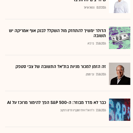
01.07.2026
נתנאל אריאל
הדולר ימשיך להתחזק מול השקל? לבנק אוף אמריקה יש
תשובה
25.06.2026
בר לביא
זה הזמן למכור מניות בת"א? התשובה של צבי סטפק
25.06.2026
צבי סטפק
כבר לא מדד מבוזר: ה-S&P 500 הפך להימור מרוכז על AI
23.06.2026
רו"ח ועו"ד איתי רושקביץ ודרינה רזניקוב