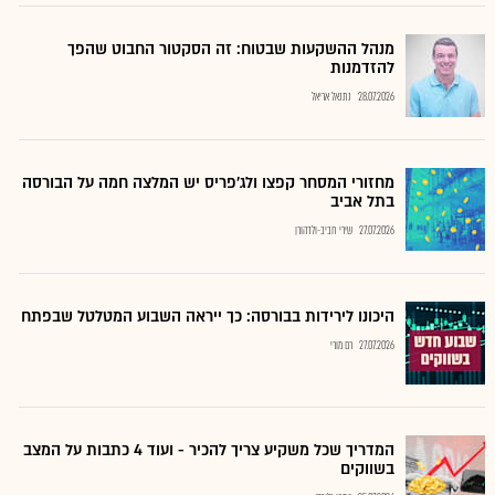
מנהל ההשקעות שבטוח: זה הסקטור החבוט שהפך
להזדמנות
28.07.2026
נתנאל אריאל
מחזורי המסחר קפצו ולג'פריס יש המלצה חמה על הבורסה
בתל אביב
27.07.2026
שירי חביב-ולדהורן
היכונו לירידות בבורסה: כך ייראה השבוע המטלטל שבפתח
27.07.2026
רם מורי
המדריך שכל משקיע צריך להכיר - ועוד 4 כתבות על המצב
בשווקים