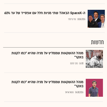
ה-SpaceX הבאה? שתי מניות חלל עם אפסייד של עד 61%
18.06.2026
צחי גרינולד
חדשות
מנהל ההשקעות שממליץ על מניה שהיא "כמו לקנות
בונקר"
16:00
כתבי גלובס
מנהל ההשקעות שממליץ על מניה שהיא "כמו לקנות
בונקר"
04.08.2026
נתנאל אריאל