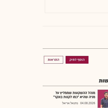
הוסף לתיק
התראות
ות
מנהל ההשקעות שממליץ על
מניה שהיא "כמו לקנות בונקר"
04.08.2026
נתנאל אריאל