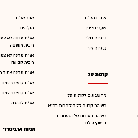
אתר המט"ח
אתר אג"ח
שערי חליפין
מק"מים
נגזרות דולר
אג"ח מדינה לא צמו
ריבית משתנה
נגזרות אירו
אג"ח מדינה לא צמו
ריבית קבועה
אג"ח מדינה צמוד מ
קרנות סל
אג"ח קונצרני צמוד
אג"ח קונצרני צמוד
מחשבונים לקרנות סל
אג"ח להמרה
רשימת קרנות סל הנסחרות בת"א
רשימת תעודות סל הנסחרות
בשוקי עולם
מניות ארביטרז'