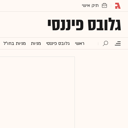
גלובס פיננסי
ראשי
גלובס פיננסי
מניות
מניות בחו"ל