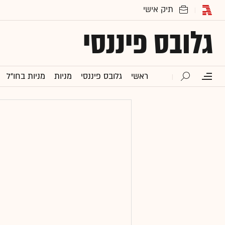
גלובס פיננסי
ראשי
גלובס פיננסי
מניות
מניות בחו"ל