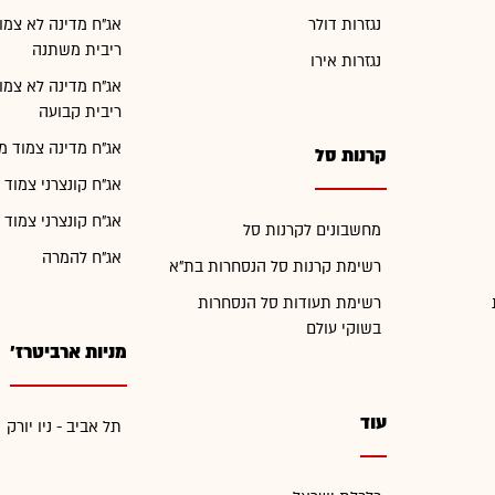
נגזרות דולר
אג"ח מדינה לא צמו
ריבית משתנה
נגזרות אירו
אג"ח מדינה לא צמו
ריבית קבועה
אג"ח מדינה צמוד מ
קרנות סל
אג"ח קונצרני צמוד 
אג"ח קונצרני צמוד 
מחשבונים לקרנות סל
אג"ח להמרה
רשימת קרנות סל הנסחרות בת"א
רשימת תעודות סל הנסחרות
בשוקי עולם
מניות ארביטרז'
עוד
תל אביב - ניו יורק