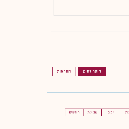
הוסף לתיק
התראות
ות
ימים
שבועות
חודשים