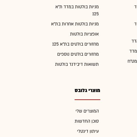
ד
מניות בולטות במדד ת"א
125
ד
מניות בולטות אחרות בת"א
אופציות בולטות
דד
מחזורים בולטים בת"א 125
מדד
מחזורים בולטים נוספים
מט"ח
תשואות דיבידנד בולטות
מוצרי גלובס
המוצרים שלי
סוכן החדשות
עיתון דיגטלי