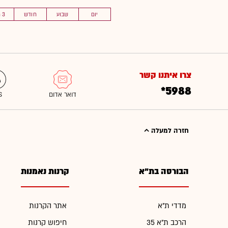
יום
שבוע
חודש
3 חוד'
צרו איתנו קשר
*5988
חזרה למעלה
הבורסה בת"א
קרנות נאמנות
מדדי ת"א
אתר הקרנות
הרכב ת"א 35
חיפוש קרנות