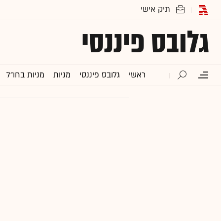
גלובס פיננסי
ראשי
גלובס פיננסי
מניות
מניות בחו"ל