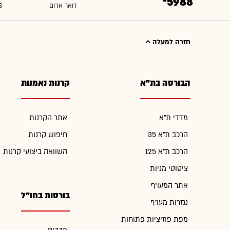
*5988
חזרה למעלה
הבורסה בת"א
קרנות נאמנות
מדדי ת"א
אתר הקרנות
הרכב ת"א 35
חיפוש קרנות
הרכב ת"א 125
השוואה ביצועי קרנות
ציטוטי מניות
אתר המעו"ף
בורסות בחו"ל
נגזרות מעו"ף
מפת פוזיציות פתוחות