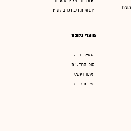
מחזורים בולטים נוספים
מט"ח
תשואות דיבידנד בולטות
מוצרי גלובס
המוצרים שלי
סוכן החדשות
עיתון דיגטלי
ועידות גלובס