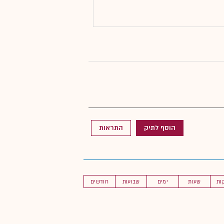
הוסף לתיק
התראות
שעות
ימים
שבועות
חודשים