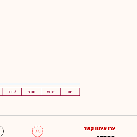
יום
שבוע
חודש
3 חוד'
צרו איתנו קשר