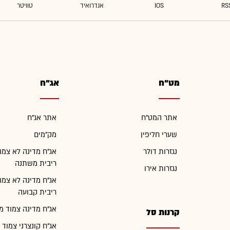
מט"ח
אג"ח
אתר המט"ח
אתר אג"ח
שערי חליפין
מק"מים
נגזרות דולר
אג"ח מדינה לא צמו
ריבית משתנה
נגזרות אירו
אג"ח מדינה לא צמו
ריבית קבועה
אג"ח מדינה צמוד מ
קרנות סל
אג"ח קונצרני צמוד 