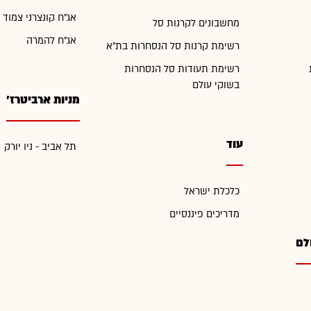
אג"ח קונצרני צמוד 
מחשבונים לקרנות סל
אג"ח להמרה
רשימת קרנות סל הנסחרות בת"א
רשימת תעודות סל הנסחרות
בשוקי עולם
מניות ארביטרז'
עוד
תל אביב - ניו יורק
כלכלת ישראל
מדריכים פיננסיים
לם