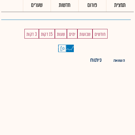
תמצית
פורום
חדשות
שערים
חודשים
שבועות
ימים
שעות
15 דקות
3 דקות
ניתוח
השוואה