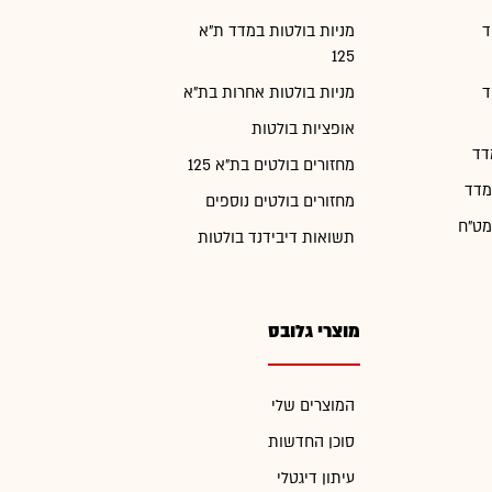
ד
מניות בולטות במדד ת"א
125
ד
מניות בולטות אחרות בת"א
אופציות בולטות
דד
מחזורים בולטים בת"א 125
מדד
מחזורים בולטים נוספים
מט"ח
תשואות דיבידנד בולטות
מוצרי גלובס
המוצרים שלי
סוכן החדשות
עיתון דיגטלי