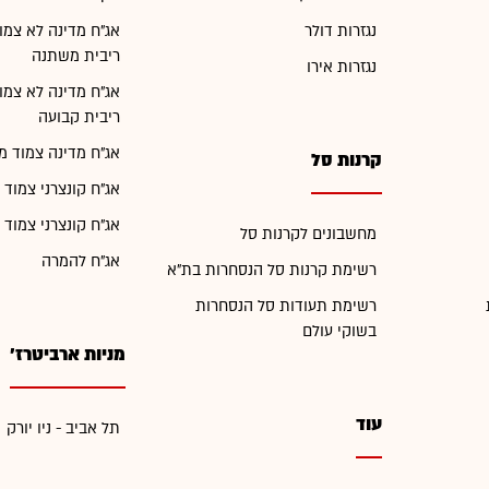
נגזרות דולר
אג"ח מדינה לא צמו
ריבית משתנה
נגזרות אירו
אג"ח מדינה לא צמו
ריבית קבועה
אג"ח מדינה צמוד מ
קרנות סל
אג"ח קונצרני צמוד 
אג"ח קונצרני צמוד 
מחשבונים לקרנות סל
אג"ח להמרה
רשימת קרנות סל הנסחרות בת"א
רשימת תעודות סל הנסחרות
בשוקי עולם
מניות ארביטרז'
עוד
תל אביב - ניו יורק