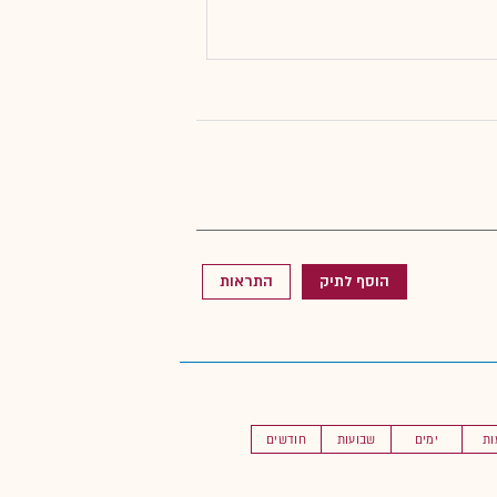
הוסף לתיק
התראות
ות
ימים
שבועות
חודשים