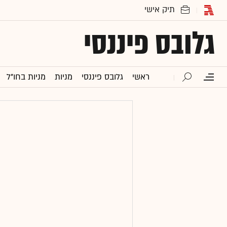
גלובס פיננסי
ראשי
גלובס פיננסי
מניות
מניות בחו"ל