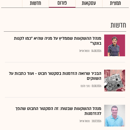
פורום
תמצית
עסקאות
חדשות
חדשות
מנהל ההשקעות שממליץ על מניה שהיא "כמו לקנות
בונקר"
04.08.2026
נתנאל אריאל
הבכיר שרואה הזדמנות בסקטור חבוט - ועוד כתבות על
השווקים
01.08.2026
כתבי גלובס
מנהל ההשקעות שבטוח: זה הסקטור החבוט שהפך
להזדמנות
28.07.2026
נתנאל אריאל