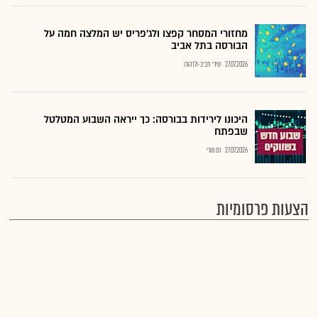
מחזורי המסחר קפצו ולג'פריס יש המלצה חמה על
הבורסה בתל אביב
27.07.2026
שירי חביב-ולדהורן
היכונו לירידות בבורסה: כך ייראה השבוע המטלטל
שבפתח
27.07.2026
רם מורי
הצעות פרסומיות