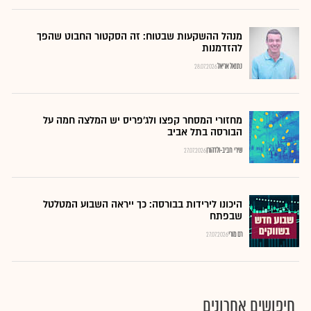
מנהל ההשקעות שבטוח: זה הסקטור החבוט שהפך
להזדמנות
נתנאל אריאל
28.07.2026
מחזורי המסחר קפצו ולג'פריס יש המלצה חמה על
הבורסה בתל אביב
שירי חביב-ולדהורן
27.07.2026
היכונו לירידות בבורסה: כך ייראה השבוע המטלטל
שבפתח
רם מורי
27.07.2026
חיפושים אחרונים