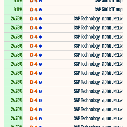
קסם S&P 500 KTF
8.11%
קסם S&P 500 KTF
8.11%
אי.בי.אי. מחקה י S&P Technology
24.78%
אי.בי.אי. מחקה י S&P Technology
24.78%
אי.בי.אי. מחקה י S&P Technology
24.78%
אי.בי.אי. מחקה י S&P Technology
24.78%
אי.בי.אי. מחקה י S&P Technology
24.78%
אי.בי.אי. מחקה י S&P Technology
24.78%
אי.בי.אי. מחקה י S&P Technology
24.78%
אי.בי.אי. מחקה י S&P Technology
24.78%
אי.בי.אי. מחקה י S&P Technology
24.78%
אי.בי.אי. מחקה י S&P Technology
24.78%
אי.בי.אי. מחקה י S&P Technology
24.78%
אי.בי.אי. מחקה י S&P Technology
24.78%