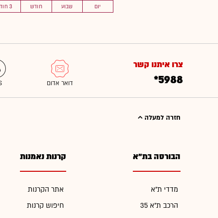
יום
שבוע
חודש
3 חוד'
צרו איתנו קשר
*5988
חזרה למעלה
הבורסה בת"א
קרנות נאמנות
מדדי ת"א
אתר הקרנות
הרכב ת"א 35
חיפוש קרנות