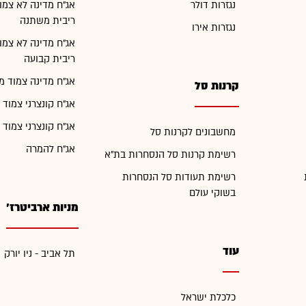
נגזרות דולר
אג"ח מדינה לא צמו
ריבית משתנה
נגזרות אירו
אג"ח מדינה לא צמו
ריבית קבועה
אג"ח מדינה צמוד מ
קרנות סל
אג"ח קונצרני צמוד 
אג"ח קונצרני צמוד 
מחשבונים לקרנות סל
אג"ח להמרה
רשימת קרנות סל הנסחרות בת"א
רשימת תעודות סל הנסחרות
בשוקי עולם
מניות ארביטרז'
עוד
תל אביב - ניו יורק
כלכלת ישראל