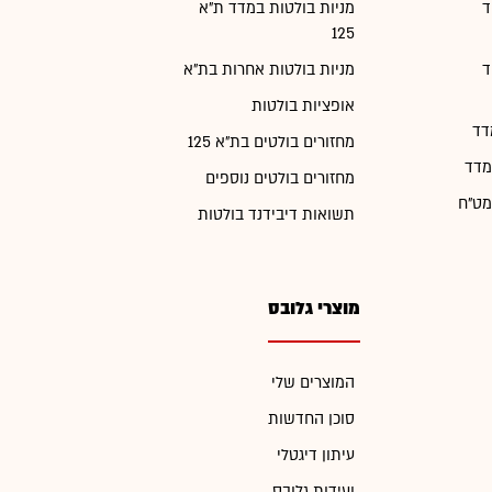
ד
מניות בולטות במדד ת"א
125
ד
מניות בולטות אחרות בת"א
אופציות בולטות
דד
מחזורים בולטים בת"א 125
מדד
מחזורים בולטים נוספים
מט"ח
תשואות דיבידנד בולטות
מוצרי גלובס
המוצרים שלי
סוכן החדשות
עיתון דיגטלי
ועידות גלובס