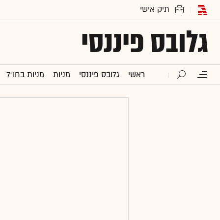
גלובס פיננסי
ראשי
גלובס פיננסי
מניות
מניות בחו"ל