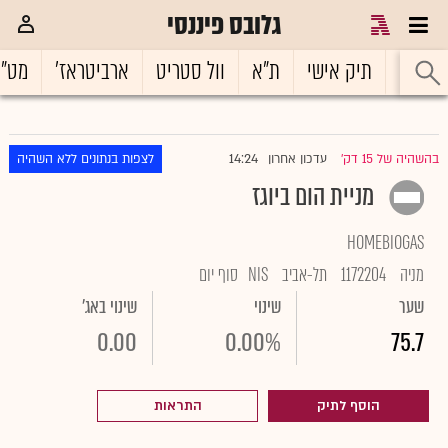
גלובס פיננסי
ראשי
תיק אישי
ת"א
וול סטריט
ארביטראז'
מט"
14:24
בהשהיה של 15 דק'
עדכון אחרון
לצפות בנתונים ללא השהיה
|
מניית הום ביוגז
HOMEBIOGAS
מניה
1172204
תל-אביב
NIS
סוף יום
שער
שינוי
שינוי באג'
0.00
0.00%
75.7
הוסף לתיק
התראות