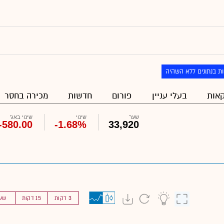
ת בנתונים ללא השהיה
אות
בעלי עניין
פורום
חדשות
מכירה בחסר
שער
שינוי
שינוי באג'
-580.00
-1.68%
33,920
3 דקות
15 דקות
שע