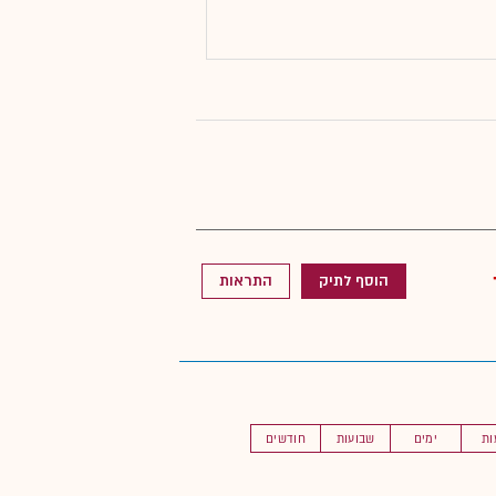
הוסף לתיק
התראות
ות
ימים
שבועות
חודשים