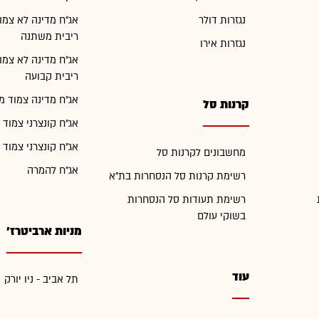
נגזרות דולר
אג"ח מדינה לא צמו
ריבית משתנה
נגזרות אירו
אג"ח מדינה לא צמו
ריבית קבועה
אג"ח מדינה צמוד מ
קרנות סל
אג"ח קונצרני צמוד 
אג"ח קונצרני צמוד 
מחשבונים לקרנות סל
אג"ח להמרה
רשימת קרנות סל הנסחרות בת"א
רשימת תעודות סל הנסחרות
בשוקי עולם
מניות ארביטרז'
עוד
תל אביב - ניו יורק