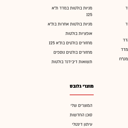
ד
מניות בולטות במדד ת"א
125
ד
מניות בולטות אחרות בת"א
אופציות בולטות
דד
מחזורים בולטים בת"א 125
מדד
מחזורים בולטים נוספים
מט"ח
תשואות דיבידנד בולטות
מוצרי גלובס
המוצרים שלי
סוכן החדשות
עיתון דיגטלי