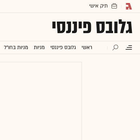
גלובס פיננסי
ראשי
גלובס פיננסי
מניות
מניות בחו"ל