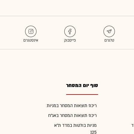
סוף יום המסחר
ריכוז תוצאות המסחר במניות
ריכוז תוצאות המסחר באג"ח
ד
מניות בולטות במדד ת"א
125