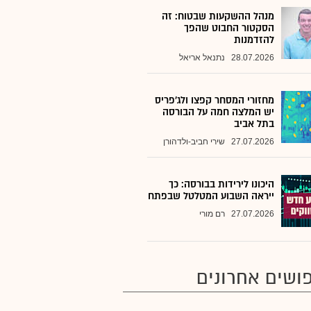
מנהל ההשקעות שבטוח: זה
הסקטור החבוט שהפך
להזדמנות
28.07.2026
נתנאל אריאל
מחזורי המסחר קפצו ולג'פריס
יש המלצה חמה על הבורסה
בתל אביב
27.07.2026
שירי חביב-ולדהורן
היכונו לירידות בבורסה: כך
ייראה השבוע המטלטל שבפתח
27.07.2026
רם מורי
ושים אחרונים