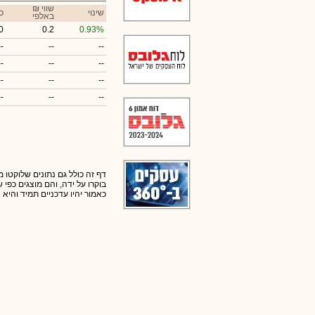
₪ שווי
שינוי
כ
באלפי
0
0.2
0.93%
--
--
--
--
--
--
--
--
--
--
--
--
דף זה כולל גם נתונים שלוקטו מ
בוקרו על ידה, והם מוצגים כפי
כאמור יהיו עדכניים תמיד והיא 