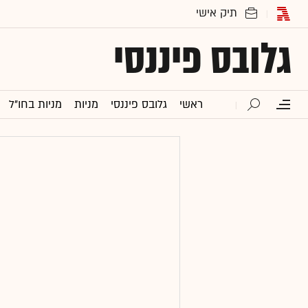
גלובס פיננסי
ראשי
גלובס פיננסי
מניות
מניות בחו"ל