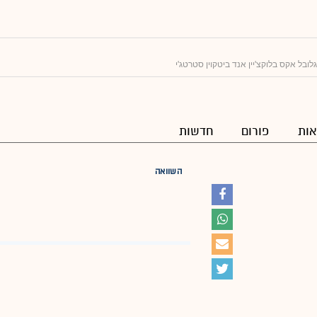
לובל אקס בלוקצ'יין אנד ביטקוין סטרטג'י
ות
פורום
חדשות
השוואה