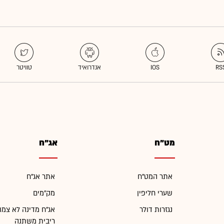
מט"ח
אג"ח
אתר המט"ח
אתר אג"ח
שערי חליפין
מק"מים
נגזרות דולר
אג"ח מדינה לא צמו
ריבית משתנה