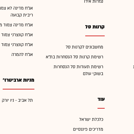
נגזרות אירו
אג"ח מדינה לא צמו
ריבית קבועה
אג"ח מדינה צמוד מ
קרנות סל
אג"ח קונצרני צמוד 
אג"ח קונצרני צמוד 
מחשבונים לקרנות סל
אג"ח להמרה
רשימת קרנות סל הנסחרות בת"א
רשימת תעודות סל הנסחרות
בשוקי עולם
מניות ארביטרז'
עוד
תל אביב - ניו יורק
כלכלת ישראל
מדריכים פיננסיים