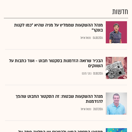
חדשות
מנהל ההשקעות שממליץ על מניה שהיא "כמו לקנות
בונקר"
04.08.2026
נתנאל אריאל
הבכיר שרואה הזדמנות בסקטור חבוט - ועוד כתבות על
השווקים
01.08.2026
כתבי גלובס
מנהל ההשקעות שבטוח: זה הסקטור החבוט שהפך
להזדמנות
28.07.2026
נתנאל אריאל