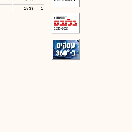
16:12
2
15:38
1