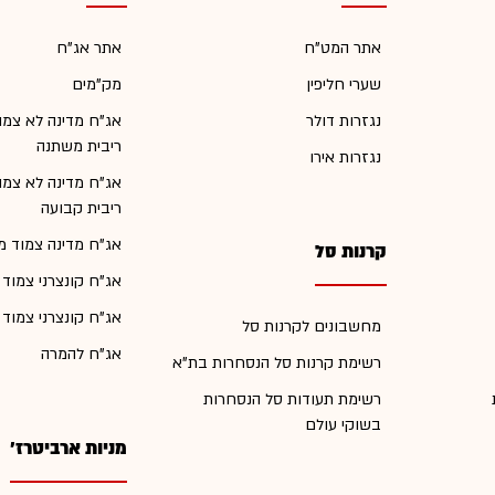
אתר המט"ח
אתר אג"ח
שערי חליפין
מק"מים
נגזרות דולר
אג"ח מדינה לא צמו
ריבית משתנה
נגזרות אירו
אג"ח מדינה לא צמו
ריבית קבועה
אג"ח מדינה צמוד מ
קרנות סל
אג"ח קונצרני צמוד
אג"ח קונצרני צמוד
מחשבונים לקרנות סל
אג"ח להמרה
רשימת קרנות סל הנסחרות בת"א
רשימת תעודות סל הנסחרות
בשוקי עולם
מניות ארביטרז'