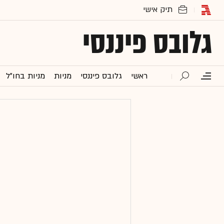
גלובס פיננסי
ראשי
גלובס פיננסי
מניות
מניות בחו"ל