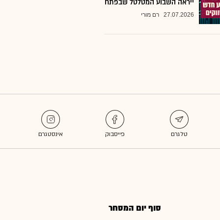
ייראה השבוע המטלטל שבפתח
27.07.2026
רם מורי
סוף יום המסחר