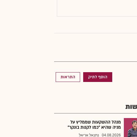
הוסף לתיק
התראות
ות
מנהל ההשקעות שממליץ על
מניה שהיא "כמו לקנות בונקר"
04.08.2026
נתנאל אריאל